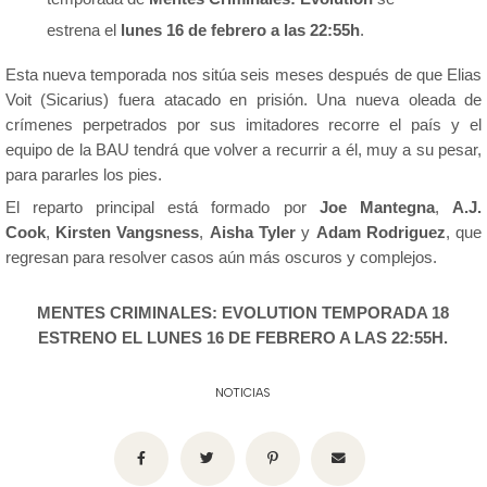
estrena el
lunes 16 de febrero a las 22:55h
.
Esta nueva temporada nos sitúa seis meses después de que Elias
Voit (Sicarius) fuera atacado en prisión. Una nueva oleada de
crímenes perpetrados por sus imitadores recorre el país y el
equipo de la BAU tendrá que volver a recurrir a él, muy a su pesar,
para pararles los pies.
El reparto principal está formado por
Joe Mantegna
,
A.J.
Cook
,
Kirsten Vangsness
,
Aisha Tyler
y
Adam Rodriguez
, que
regresan para resolver casos aún más oscuros y complejos.
MENTES CRIMINALES: EVOLUTION TEMPORADA 18
E
STRENO EL LUNES 16 DE FEBRERO A LAS 22:55H.
NOTICIAS