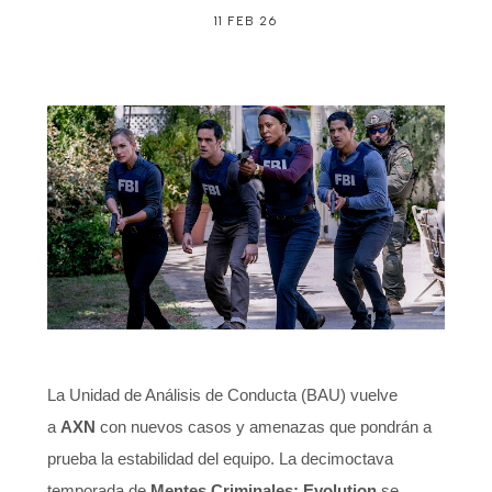
11 FEB 26
La Unidad de Análisis de Conducta (BAU) vuelve
a
AXN
con nuevos casos y amenazas que pondrán a
prueba la estabilidad del equipo. La decimoctava
temporada de
Mentes Criminales: Evolution
se