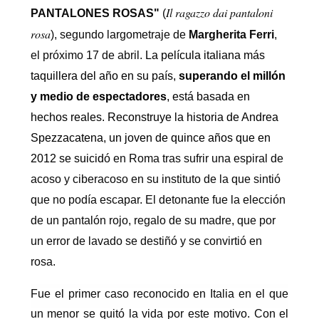
Il ragazzo dai pantaloni
PANTALONES ROSAS"
(
rosa
), segundo largometraje de
Margherita Ferri
,
el próximo 17 de abril.
La película italiana más
taquillera del año en su país,
superando el millón
y medio de espectadores
, está basada en
hechos reales. Reconstruye la historia de Andrea
Spezzacatena, un joven de quince años que en
2012 se suicid
ó en Roma tras sufrir una espiral de
acoso y ciberacoso en su instituto de la que sintió
que no podía escapar. El detonante fue la elección
de un pantalón rojo, regalo de su madre, que por
un error de lavado se destiñó y se convirtió en
rosa.
Fue el primer caso reconocido en Italia en el que
un menor se quitó la vida por este motivo. Con el