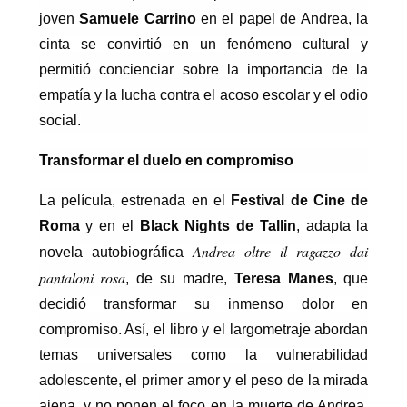
joven
Samuele Carrino
en el papel de Andrea, la
cinta se convirtió en un fenómeno cultural y
permitió concienciar sobre la importancia de la
empatía y la lucha contra el acoso escolar y el odio
social.
Transformar el duelo en compromiso
La película, estrenada en
el
Festival de Cine de
Roma
y en el
Black Nights de Tallin
, adapta la
Andrea oltre il ragazzo dai
novela autobiográfica
pantaloni rosa
, de su madre,
Teresa Manes
, que
decidió transformar su inmenso dolor en
compromiso. Así, el libro y el largometraje abordan
temas universales como la vulnerabilidad
adolescente, el primer amor y el peso de la mirada
ajena, y no ponen el foco en la muerte de Andrea,