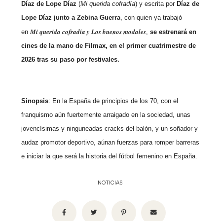
Díaz de Lope Díaz
(
Mi querida cofradía
) y escrita por
Díaz de
Lope Díaz junto a Zebina Guerra
, con quien ya trabajó
Mi querida cofradía y Los buenos modales
en
,
se estrenará en
cines de la mano de Filmax, en el primer cuatrimestre de
2026 tras su paso por festivales.
Sinopsis
: En la España de principios de los 70, con el
franquismo aún fuertemente arraigado en la sociedad, unas
jovencísimas y ninguneadas cracks del balón, y un soñador y
audaz promotor deportivo, aúnan fuerzas para romper barreras
e iniciar la que será la historia del fútbol femenino en España.
NOTICIAS