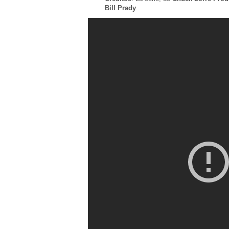
Bill Prady
.