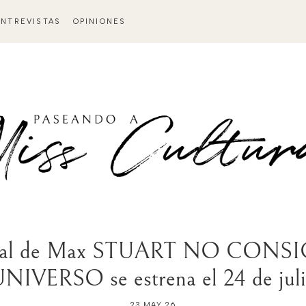
ENTREVISTAS
OPINIONES
iginal de Max STUART NO CONS
NIVERSO se estrena el 24 de jul
23 MAY 26