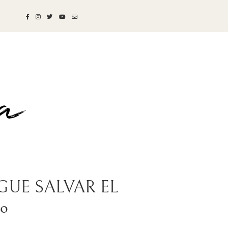
IGUE SALVAR EL
io