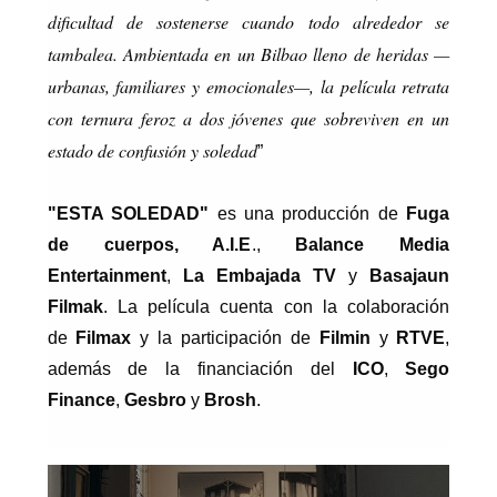
dificultad de sostenerse cuando todo alrededor se
tambalea. Ambientada en un Bilbao lleno de heridas —
urbanas, familiares y emocionales—, la película retrata
con ternura feroz a dos jóvenes que sobreviven en un
estado de confusión y soledad
”
"ESTA SOLEDAD"
es una producción de
Fuga
de cuerpos, A.I.E
.,
Balance Media
Entertainment
,
La Embajada TV
y
Basajaun
Filmak
. La película cuenta con la colaboración
de
Filmax
y la participación de
Filmin
y
RTVE
,
además de la financiación del
ICO
,
Sego
Finance
,
Gesbro
y
Brosh
.