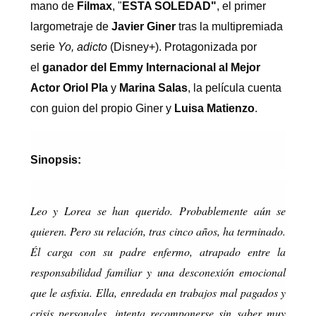
mano de
Filmax
, "
ESTA SOLEDAD"
, el primer
largometraje de
Javier Giner
tras la multipremiada
serie
Yo, adicto
(Disney+). Protagonizada por
el
ganador del Emmy Internacional al Mejor
Actor Oriol Pla
y
Marina Salas
, la película cuenta
con guion del propio Giner y
Luisa Matienzo
.
Sinopsis:
Leo y Lorea se han querido. Probablemente aún se
quieren. Pero su relación, tras cinco años, ha terminado.
Él carga con su padre enfermo, atrapado entre la
responsabilidad familiar y una desconexión emocional
que le asfixia. Ella, enredada en trabajos mal pagados y
crisis personales, intenta recomponerse sin saber muy