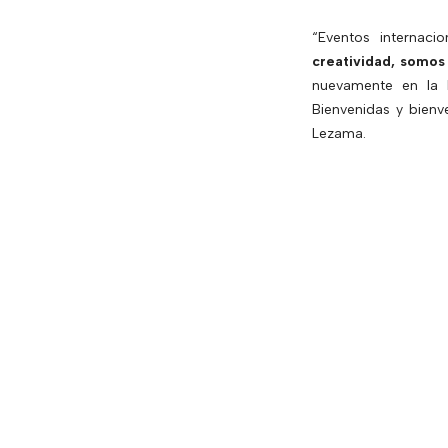
“Eventos internac
creatividad, somos
nuevamente en la 
Bienvenidas y bienv
Lezama.