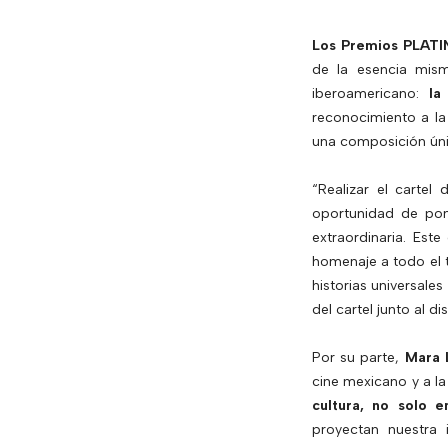
Los Premios PLATIN
de la esencia mism
iberoamericano:
la
reconocimiento a la 
una composición úni
“Realizar el cartel
oportunidad de pon
extraordinaria. Este
homenaje a todo el 
historias universal
del cartel junto al d
Por su parte,
Mara 
cine mexicano y a la
cultura, no solo 
proyectan nuestra 