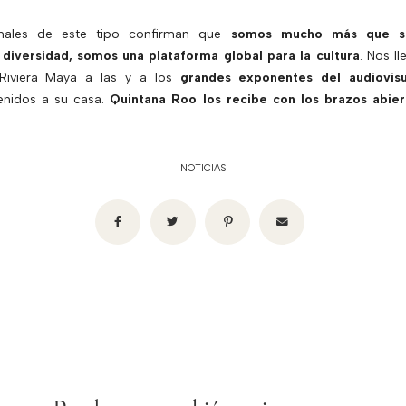
ionales de este tipo confirman que
somos mucho más que so
 diversidad, somos una plataforma global para la cultura
. Nos ll
Riviera Maya a las y a los
grandes exponentes del audiovis
enidos a su casa.
Quintana Roo los recibe con los brazos abier
NOTICIAS