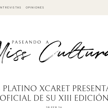
ENTREVISTAS
OPINIONES
 PLATINO XCARET PRESENT
OFICIAL DE SU XIII EDICIÓ
28 FEB 26