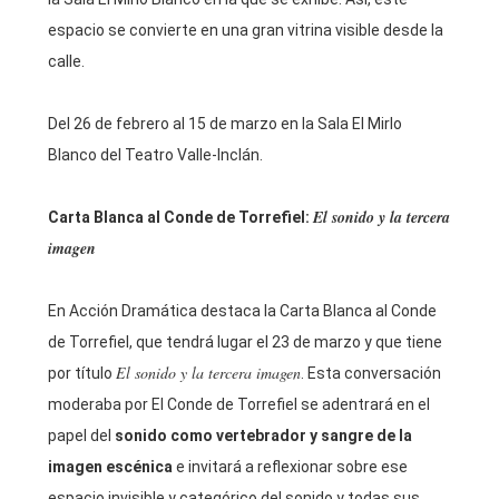
espacio se convierte en una gran vitrina visible desde la
calle.
Del 26 de febrero al 15 de marzo en la Sala El Mirlo
Blanco del Teatro Valle-Inclán.
El sonido y la tercera
Carta Blanca al Conde de Torrefiel:
imagen
En Acción Dramática destaca la Carta Blanca al Conde
de Torrefiel, que tendrá lugar el 23 de marzo y que tiene
El sonido y la tercera imagen
por título
. Esta conversación
moderaba por El Conde de Torrefiel se adentrará en el
papel del
sonido como vertebrador y sangre de la
imagen escénica
e invitará a reflexionar sobre ese
espacio invisible y categórico del sonido y todas sus