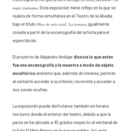
mujer fantasma
. Esta exposición tiene reflejo en la que se
realiza de forma simultánea en el Teatro de la Abadía
Obra de arte total: La ternura
bajo el título
, igualmente
creada a partir de la escenografía del artista para el
espectáculo.
El proyecto de Alejandro Andújar
disocia lo que antes
fue una escenografía y la muestra a modo de objeto
escultórico
anónimo que, además de mirarse, permite
al visitante acceder a su interior, recorrerla y acceder a
sus zonas ocultas.
La exposición puede disfrutarse también en horario
nocturno desde el exterior del teatro, debido a que la
pieza se ha ubicado a 45 grados respecto al ventanal de
la Sala El Mirlo Blanco en la que se exhibe. Así, este