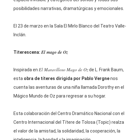
posibilidades narrativas, dramatúrgicas y emocionales.
El 23 de marzo en la Sala El Mirlo Blanco del Teatro Valle-
Inclán.
El mago de Oz
Titerescena:
El Maravilloso Mago de Oz
Inspirada en
de L. Frank Baum,
esta
obra de títeres dirigida por Pablo Vergne
nos
cuenta las aventuras de una niña llamada Dorothy en el
Mágico Mundo de Oz para regresar a su hogar.
Esta colaboración del Centro Dramático Nacional con el
Centro Internacional del Títere de Tolosa (Topic) realza
el valor de la amistad, la solidaridad, la cooperación, la
inteligencia, la bondad y la imaginación.