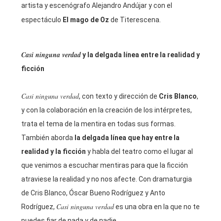
artista y escenógrafo Alejandro Andújar y con el
espectáculo
El mago de Oz
de Titerescena.
Casi ninguna verdad
y la delgada línea entre la realidad y
ficción
Casi ninguna verdad
, con texto y dirección de
Cris Blanco
,
y con la colaboración en la creación de los intérpretes,
trata el tema de la mentira en todas sus formas.
También aborda
la delgada línea que hay entre la
realidad y la ficción
y habla del teatro como el lugar al
que venimos a escuchar mentiras para que la ficción
atraviese la realidad y no nos afecte. Con dramaturgia
de Cris Blanco, Óscar Bueno Rodríguez y Anto
Casi ninguna verdad
Rodríguez,
es una obra en la que no te
puedes fiar de nada y de nadie.