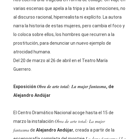
varias escenas que apela a la tripa y a las emociones, no
al discurso racional, hiperrealista ni explícito. La autora
narra la historia de estas mujeres, pero cambia el foco y
lo coloca sobre ellos, los hombres que recurren a la
prostitución, para denunciar un nuevo ejemplo de
atrocidad humana.
Del 20 de marzo al 26 de abril en el Teatro María
Guerrero.
Obra de arte total: La mujer fantasma
Exposición
, de
Alejandro Andújar
El Centro Dramático Nacional acoge hasta el 15 de
Obra de arte total: La mujer
marzo la instalación
fantasma
de
Alejandro Andújar
, creada a partir de la
La dona fantasma / La
escenografía completa del montaje