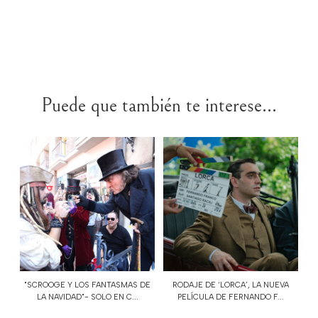
Puede que también te interese...
"SCROOGE Y LOS FANTASMAS DE
RODAJE DE ‘LORCA’, LA NUEVA
LA NAVIDAD"- SOLO EN C...
PELÍCULA DE FERNANDO F...