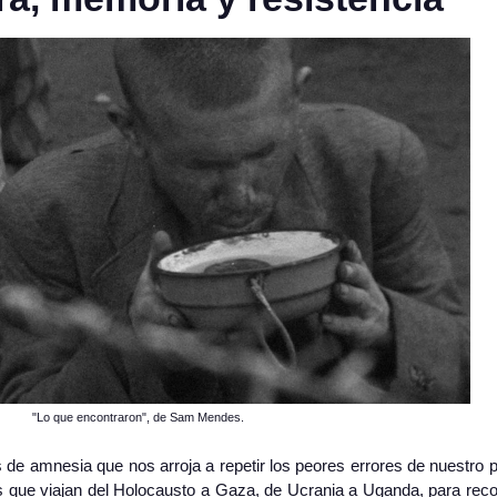
"Lo que encontraron", de Sam Mendes.
is de amnesia que nos arroja a repetir los peores errores de nuestro
s que viajan del Holocausto a Gaza, de Ucrania a Uganda, para rec