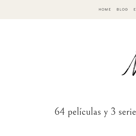
HOME
BLOG
64 películas y 3 seri