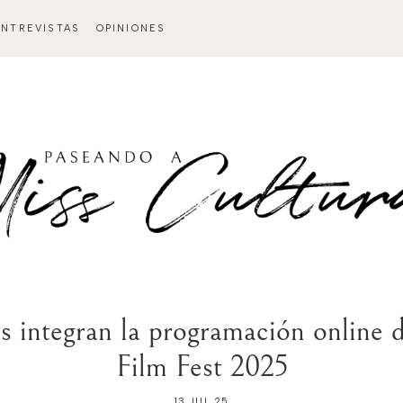
ENTREVISTAS
OPINIONES
es integran la programación online
Film Fest 2025
13 JUL 25