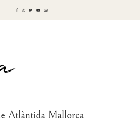
 de Atlàntida Mallorca