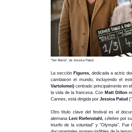
"Ser María", de Jessica Palud.
La sección
Figures,
dedicada a actriz do
cambiaron el mundo, incluyendo el e
Vartolomei)
centrado principalmente en el
la vida de la francesa. Con
Matt Dillon
en
Cannes, está dirigida por
Jessica Palud
(
Otro título clave del festival es el doc
alemana
Leni Riefenstahl,
célebre por su
triunfo de la voluntad" y "Olympia". Fue
documentales imprescindibles de la tempo