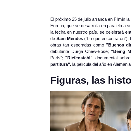
El próximo 25 de julio arranca en Filmin la
Europa, que se desarrolla en paralelo a 
la fecha en nuestro país, se celebrará
en
de
Sam Mendes
("Lo que encontraron"),
obras tan esperadas como
"Buenos día
debutante Durga Chew-Bose;
"Being M
París";
"Riefenstahl",
documental sobre la
partitura",
la película del año en Alemania
Figuras, las his