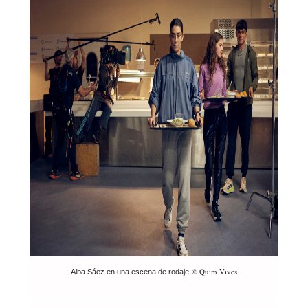
© Quim Vives
Alba Sáez en una escena de rodaje