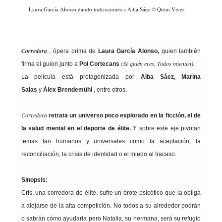
Laura García Alonso dando indicaciones a Alba Sáez © Quim Vives
Corredora
, ópera prima de
Laura García Alonso,
quien también
(Sé quién eres, Todos mienten).
firma el guion junto a
Pol Cortecans
La película está protagonizada por
Alba Sáez, Marina
Salas
y
Àlex Brendemühl
, entre otros.
Corredora
retrata un universo poco explorado en la ficción, el de
la salud mental en el deporte de élite.
Y sobre este eje pivotan
temas tan humanos y universales como la aceptación, la
reconciliación, la crisis de identidad o el miedo al fracaso.
Sinopsis:
Cris, una corredora de élite, sufre un brote psicótico que la obliga
a alejarse de la alta competición. No todos a su alrededor podrán
o sabrán cómo ayudarla pero Natalia, su hermana, será su refugio