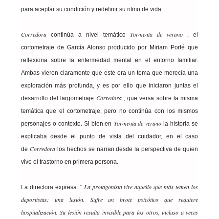
para aceptar su condición y redefinir su ritmo de vida.
Corredora
Tormenta de verano
continúa a nivel temático
, el
cortometraje de García Alonso producido por Miriam Porté que
reflexiona sobre la enfermedad mental en el entorno familiar.
Ambas vieron claramente que este era un tema que merecía una
exploración más profunda, y es por ello que iniciaron juntas el
Corredora
desarrollo del largometraje
, que versa sobre la misma
temática que el cortometraje, pero no continúa con los mismos
Tormenta de verano
personajes o contexto. Si bien en
la historia se
explicaba desde el punto de vista del cuidador, en el caso
Corredora
de
los hechos se narran desde la perspectiva de quien
vive el trastorno en primera persona.
La protagonista vive aquello que más temen los
La directora expresa: "
deportistas: una lesión. Sufre un brote psicótico que requiere
hospitalización. Su lesión resulta invisible para los otros, incluso a veces