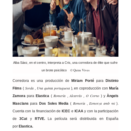
Alba Sáez, en el centro, interpreta a Cris, una corredora de élite que sufre
© Quim Vives
un brote psicótico
Corredora es una producción de
Miriam Porté
para
Distinto
Sorda
Una quinta portuguesa
Films
(
,
), en coproducción con
María
Romería
Alcarràs
O Corno
Zamora
para
Elastica
(
,
,
) y
Àngels
Romería
Esmorza amb mi
Masclans
para
Dos Soles Media
(
,
).
Cuenta con la financiación de
ICEC
e
ICAA
y con la participación
de
3Cat
y
RTVE.
La película será distribuida en España
por
Elastica.