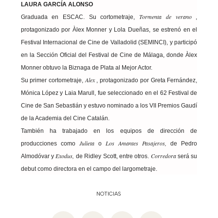
LAURA GARCÍA ALONSO
Tormenta de verano
Graduada en ESCAC. Su cortometraje,
,
protagonizado por Àlex Monner y Lola Dueñas, se estrenó en el
Festival Internacional de Cine de Valladolid (SEMINCI), y participó
en la Sección Oficial del Festival de Cine de Málaga, donde Àlex
Monner obtuvo la Biznaga de Plata al Mejor Actor.
Alex
Su primer cortometraje,
, protagonizado por Greta Fernández,
Mónica López y Laia Marull, fue seleccionado en el 62 Festival de
Cine de San Sebastián y estuvo nominado a los VII Premios Gaudí
de la Academia del Cine Catalán.
También ha trabajado en los equipos de dirección de
Julieta
Los Amantes Pasajeros,
producciones como
o
de Pedro
Exodus,
Corredora
Almodóvar y
de Ridley Scott, entre otros.
será su
debut como directora en el campo del largometraje.
NOTICIAS