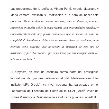
Las productoras de la película, Miriam Porté, Àngels Masclans y
María Zamora, explican su motivación a la hora de hacer esta
"Tanto la directora como nosotras, como productoras, estamos
película:
satisfechos en hablar sobre la salud mental. Son enfermedades invisibles y
cinematográficamente hay pocas propuestas que lo tratan en toda su
complejidad. Actualmente vivimos en un entorno lleno de presiones, tanto
internas como externas, que favorecen la aparición de este tipo de
trastornos, y por ello creemos que es un tema que nos interpela cada vez
más como sociedad".
El proyecto, en fase de escritura, forma parte del prestigioso
laboratorio de guiones internacional del Mediterranean Film
Institute (MFI, Grecia), ya nivel nacional ha participado en el
Laboratorio de Escritura de Guion de la SGAE, Acció Viver de
Dones Visuals y la Residencia de escritura de guiones Faberllull.