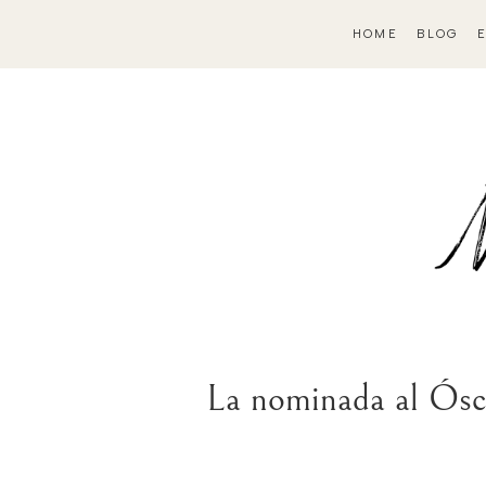
HOME
BLOG
La nominada al Óscar