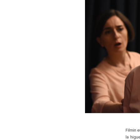
Filmin 
la higu