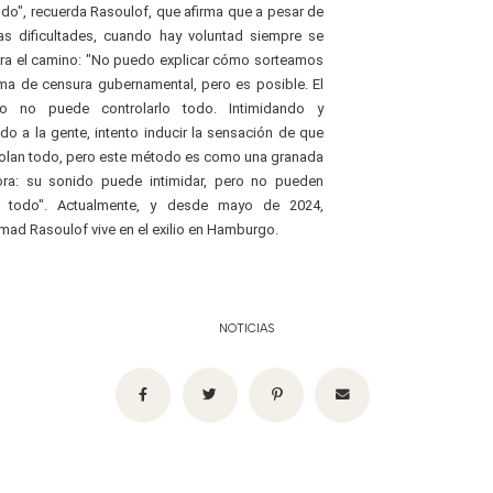
ndo", recuerda Rasoulof, que afirma que a pesar de
as dificultades, cuando hay voluntad siempre se
ra el camino: "No puedo explicar cómo sorteamos
ema de censura gubernamental, pero es posible. El
no no puede controlarlo todo. Intimidando y
do a la gente, intento inducir la sensación de que
rolan todo, pero este método es como una granada
ora: su sonido puede intimidar, pero no pueden
rlo todo". Actualmente, y desde mayo de 2024,
d Rasoulof vive en el exilio en Hamburgo.
NOTICIAS