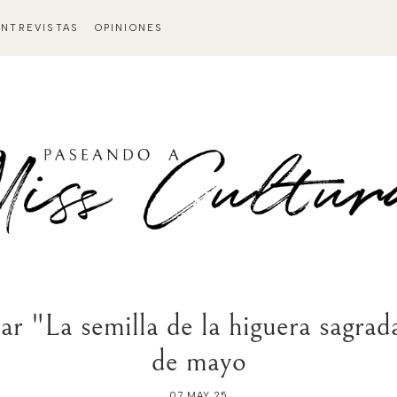
ENTREVISTAS
OPINIONES
 "La semilla de la higuera sagrada
de mayo
07 MAY 25