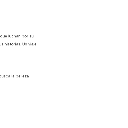
que luchan por su
 historias. Un viaje
usca la belleza