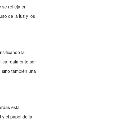
se refleja en
so de la luz y los
sificando la
ifica realmente ser
d, sino también una
erdas esta
 y el papel de la