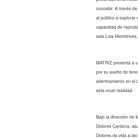
concebir. A través de
al público a explorar
capacidad de reproduc
sala Lola Membrives, 
MATRIZ presenta a u
por su sueño de tener
adentramiento en el 
esta cruel realidad.
Bajo la dirección de 
Dolores Cardona, asum
Dolores da vida a la