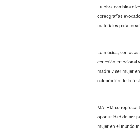
La obra combina dive
coreografías evocador
materiales para crear 
La música, compuesta
conexión emocional y 
madre y ser mujer en 
celebración de la resi
MATRIZ se representar
oportunidad de ser pa
mujer en el mundo m