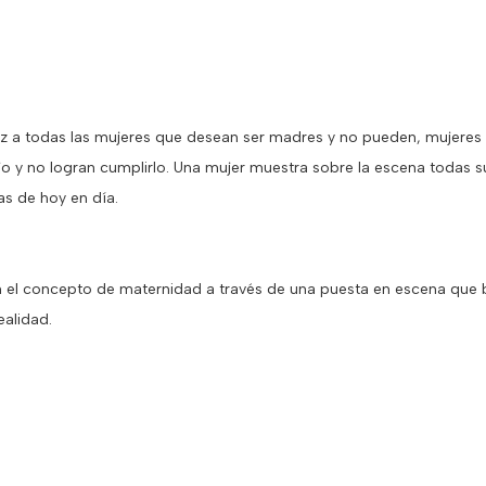
z a todas las mujeres que desean ser madres y no pueden, mujeres 
jo y no logran cumplirlo. Una mujer muestra sobre la escena todas sus
as de hoy en día.
 el concepto de maternidad a través de una puesta en escena que b
ealidad.