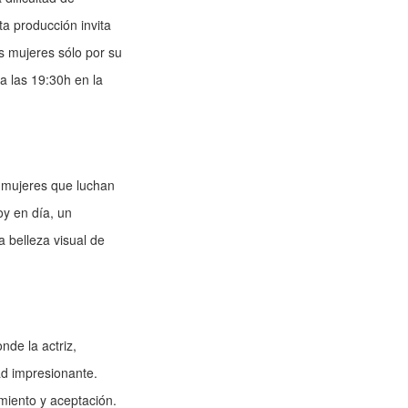
ta producción invita
s mujeres sólo por su
 a las 19:30h en la
 mujeres que luchan
oy en día, un
 belleza visual de
nde la actriz,
ad impresionante.
miento y aceptación.