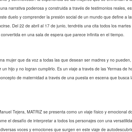
 una narrativa poderosa y construida a través de testimonios reales, es
 este duelo y comprender la presión social de un mundo que define a la
irse. Del 22 de abril al 17 de junio, tendréis una cita todos los martes
convertida en una sala de espera que parece infinita en el tiempo.
na mujer que da voz a todas las que desean ser madres y no pueden,
 un hijo y no logran cumplirlo. Es un viaje a través de las Yermas de h
concepto de maternidad a través de una puesta en escena que busca la
Manuel Tejera, MATRIZ se presenta como un viaje físico y emocional do
e el desafío de interpretar a todos los personajes con una versatilid
s diversas voces y emociones que surgen en este viaje de autodescubri