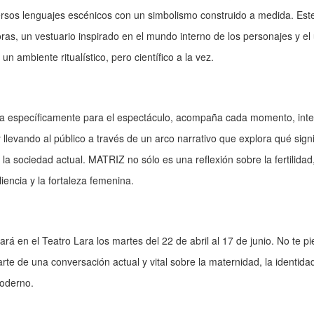
rsos lenguajes escénicos con un simbolismo construido a medida. Este 
as, un vestuario inspirado en el mundo interno de los personajes y el u
un ambiente ritualístico, pero científico a la vez.
 específicamente para el espectáculo, acompaña cada momento, inten
llevando al público a través de un arco narrativo que explora qué sign
la sociedad actual. MATRIZ no sólo es una reflexión sobre la fertilida
liencia y la fortaleza femenina.
á en el Teatro Lara los martes del 22 de abril al 17 de junio. No te pi
rte de una conversación actual y vital sobre la maternidad, la identidad
oderno.