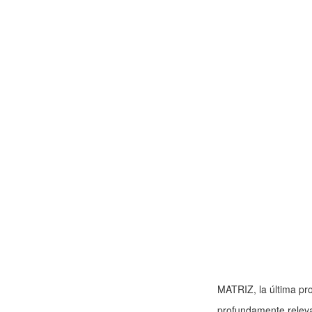
MATRIZ, la última pr
profundamente relevan