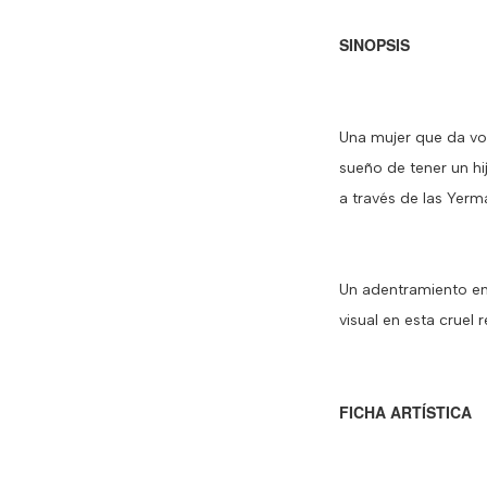
SINOPSIS
Una mujer que da vo
sueño de tener un hi
a través de las Yerm
Un adentramiento en
visual en esta cruel r
FICHA ARTÍSTICA