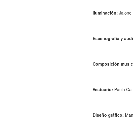
Iluminación:
Jaione
Escenografía y audi
Composición musica
Vestuario:
Paula Cas
Diseño gráfico:
Manu