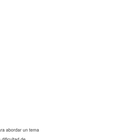
para abordar un tema
dificultad de