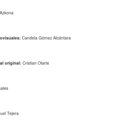
 Azkona
ovisuales:
Candela Gómez Alcántara
l original:
Cristian Olarte
ales
el Tejera