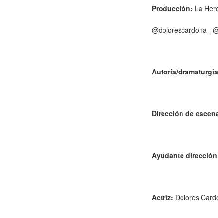
Producción:
La Here
@dolorescardona_ @
Autoría/dramaturgia
Dirección de escen
Ayudante dirección
Actriz:
Dolores Card