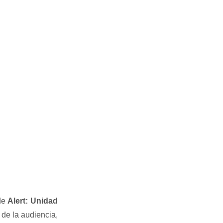
 de
Alert: Unidad
 de la audiencia,