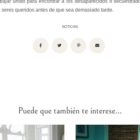
bajar unido para encontrar a los desaparecidos o secuestrad
s seres queridos antes de que sea demasiado tarde.
NOTICIAS
Puede que también te interese...