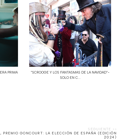
PERA PRIMA
"SCROOGE Y LOS FANTASMAS DE LA NAVIDAD"-
SOLO EN C...
EL PREMIO GONCOURT: LA ELECCIÓN DE ESPAÑA (EDICIÓN
2024)