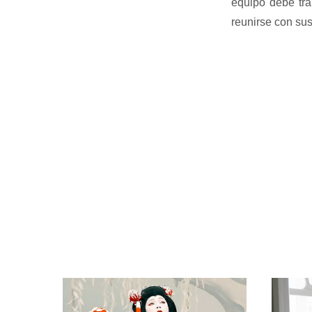
equipo debe tra
reunirse con su