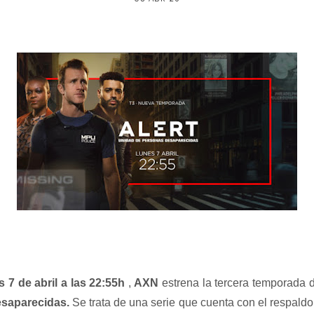
s 7 de abril a las 22:55h
,
AXN
estrena la tercera temporada
saparecidas.
Se trata de una serie que cuenta con el respaldo