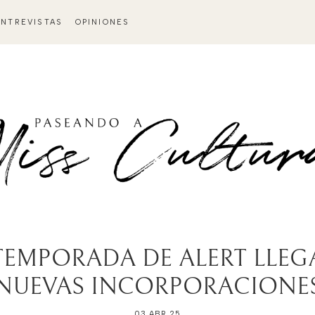
ENTREVISTAS
OPINIONES
TEMPORADA DE ALERT LLE
NUEVAS INCORPORACIONE
03 ABR 25