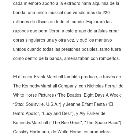
cada miembro aportó a la extraordinaria alquimia de la
banda: una unión musical que vendió más de 220
millones de discos en todo el mundo. Explorará las
razones que permitieron a este grupo de artistas crear
obras singulares una y otra vez, y qué los mantuvo
unidos cuando todas las presiones posibles, tanto fuera
como dentro de la banda, amenazaban con romperlos.
El director Frank Marshall también produce, a través de
The Kennedy/Marshall Company, con Nicholas Ferrall de
White Horse Pictures ("The Beatles: Eight Days A Week",
"Stax: Soulsville, U.S.A.") y Jeanne Elfant Festa ("El
teatro Apollo", "Lucy and Desi"), y Aly Parker de
Kennedy/Marshall ("The Bee Gees", "The Space Race").
Cassidy Hartmann, de White Horse, es productora