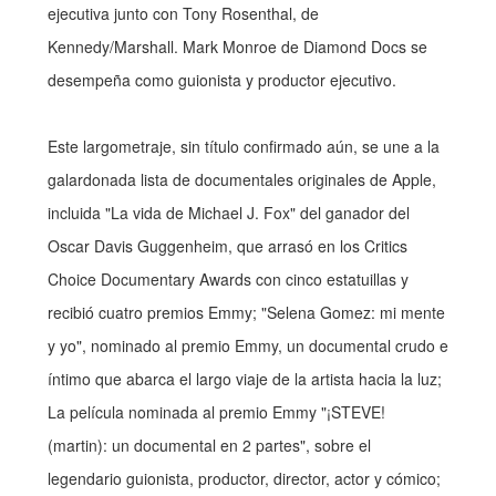
ejecutiva junto con Tony Rosenthal, de
Kennedy/Marshall. Mark Monroe de Diamond Docs se
desempeña como guionista y productor ejecutivo.
Este largometraje, sin título confirmado aún, se une a la
galardonada lista de documentales originales de Apple,
incluida "La vida de Michael J. Fox" del ganador del
Oscar Davis Guggenheim, que arrasó en los Critics
Choice Documentary Awards con cinco estatuillas y
recibió cuatro premios Emmy; "Selena Gomez: mi mente
y yo", nominado al premio Emmy, un documental crudo e
íntimo que abarca el largo viaje de la artista hacia la luz;
La película nominada al premio Emmy "¡STEVE!
(martin): un documental en 2 partes", sobre el
legendario guionista, productor, director, actor y cómico;