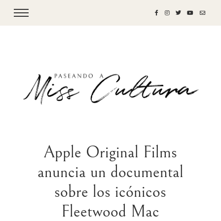
Apple Original Films
anuncia un documental
sobre los icónicos
Fleetwood Mac