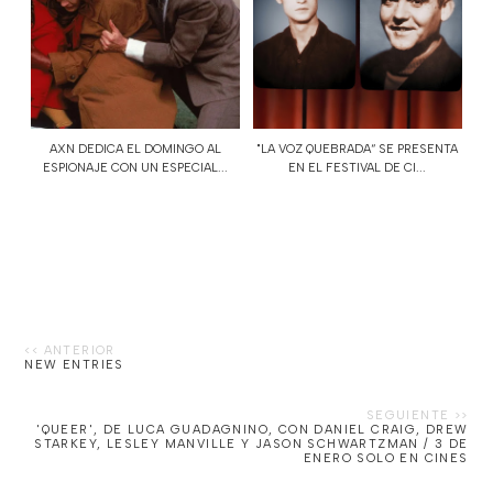
AXN DEDICA EL DOMINGO AL
"LA VOZ QUEBRADA“ SE PRESENTA
ESPIONAJE CON UN ESPECIAL...
EN EL FESTIVAL DE CI...
NEW ENTRIES
'QUEER', DE LUCA GUADAGNINO, CON DANIEL CRAIG, DREW
STARKEY, LESLEY MANVILLE Y JASON SCHWARTZMAN / 3 DE
ENERO SOLO EN CINES