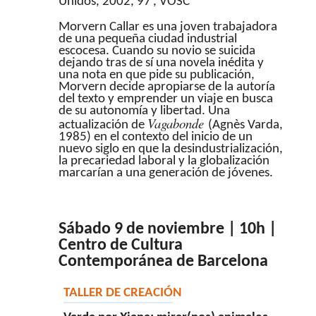
Unidos, 2002, 97’, VOSC
Morvern Callar es una joven trabajadora
de una pequeña ciudad industrial
escocesa. Cuando su novio se suicida
dejando tras de sí una novela inédita y
una nota en que pide su publicación,
Morvern decide apropiarse de la autoría
del texto y emprender un viaje en busca
de su autonomía y libertad. Una
Vagabonde
actualización de
(Agnès Varda,
1985) en el contexto del inicio de un
nuevo siglo en que la desindustrialización,
la precariedad laboral y la globalización
marcarían a una generación de jóvenes.
Sábado 9 de noviembre | 10h |
Centro de Cultura
Contemporánea de Barcelona
TALLER DE CREACIÓ
N