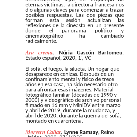
eternas víctimas, la directora francesa nos
dio algunas claves para comenzar a trazar
posibles respuestas. Las dos piezas que
forman esta sesión actualizan las
reflexiones de la cineasta en un presente
donde el panorama político y
cinematográfico ha cambiado
radicalmente.
Ara crema
,
Núria Gascón Bartomeu
.
Estado español, 2020, 1’, VC
El sofá, el fuego, la silueta. Un hogar que
desaparece en cenizas. Después de un
confinamiento mental y físico de trece
años en esa casa, ha sido necesario otro
para afrontar esas imágenes. Material
fotográfico familiar (décadas de 1990 y
2000) y videográfico de archivo personal
filmado en 16 mm y MiniDV entre marzo
y abril de 2019, durante la mudanza, y
abril de 2020, durante la quema del sofá,
montado en cuarentena.
Morvern Callar
,
Lynne Ramsay
, Reino