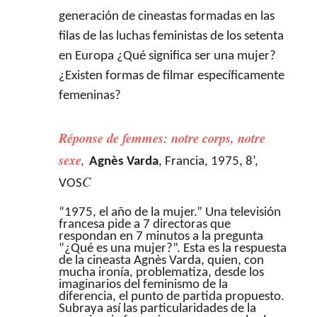
generación de cineastas formadas en las
filas de las luchas feministas de los setenta
en Europa ¿Qué significa ser una mujer?
¿Existen formas de filmar específicamente
femeninas?
Réponse de femmes: notre corps, notre
sexe
,
Agnès Varda
, Francia, 1975, 8’,
C
VOS
“1975, el año de la mujer.” Una televisión
francesa pide a 7 directoras que
respondan en 7 minutos a la pregunta
“¿Qué es una mujer?”. Esta es la respuesta
de la cineasta Agnès Varda, quien, con
mucha ironía, problematiza, desde los
imaginarios del feminismo de la
diferencia, el punto de partida propuesto.
Subraya así las particularidades de la