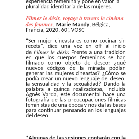
experiencia femenina y pone en valor la
pluralidad identitaria de las mujeres.
Filmer le désir, voyage à travers le cinéma
des femmes
,
Marie Mandy
, Bélgica,
Francia, 2020, 60’, VOSC
“Ser mujer cineasta es como cocinar sin
receta”, dice una voz en off al inicio
Filmer le désir.
de
Frente a una tradición
en que los cuerpos femeninos se han
filmado como objeto de deseo: ¿qué
nuevos códigos de la mirada podían
generar las mujeres cineastas? ¿Cómo se
podía crear un nuevo lenguaje del deseo,
la sensualidad y la sexualidad? Dando la
palabra a quince realizadoras, incluida
Agnès Varda, este documental hace una
fotografía de las preocupaciones fílmicas
feministas de una época y nos da las bases
para continuar pensando en los lenguajes
del deseo.
*Algunas de las sesiones contarán con la