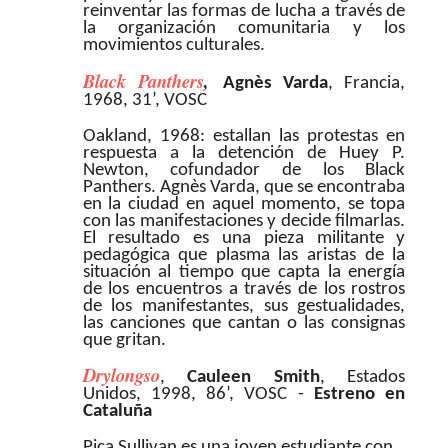
reinventar las formas de lucha a través de
la organización comunitaria y los
movimientos culturales.
Black Panthers
,
Agnès Varda
, Francia,
1968, 31’, VOSC
Oakland, 1968: estallan las protestas en
respuesta a la detención de Huey P.
Newton, cofundador de los Black
Panthers. Agnès Varda, que se encontraba
en la ciudad en aquel momento, se topa
con las manifestaciones y decide filmarlas.
El resultado es una pieza militante y
pedagógica que plasma las aristas de la
situación al tiempo que capta la energía
de los encuentros a través de los rostros
de los manifestantes, sus gestualidades,
las canciones que cantan o las consignas
que gritan.
Drylongso
,
Cauleen Smith
, Estados
Unidos, 1998, 86’, VOSC -
Estreno en
Cataluña
Pica Sullivan es una joven estudiante con