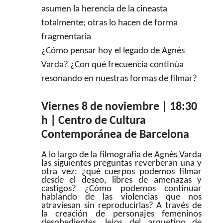
asumen la herencia de la cineasta
totalmente; otras lo hacen de forma
fragmentaria
¿Cómo pensar hoy el legado de Agnès
Varda? ¿Con qué frecuencia continúa
resonando en nuestras formas de filmar?
Viernes 8 de noviembre | 18:30
h | Centro de Cultura
Contemporánea de Barcelona
A lo largo de la filmografía de Agnès Varda
las siguientes preguntas reverberan una y
otra vez: ¿qué cuerpos podemos filmar
desde el deseo, libres de amenazas y
castigos? ¿Cómo podemos continuar
hablando de las violencias que nos
atraviesan sin reproducirlas? A través de
la creación de personajes femeninos
desobedientes, lejos del arquetipo de