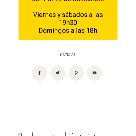
Viernes y sábados a las
19h30
Domingos a las 18h
NOTICIAS