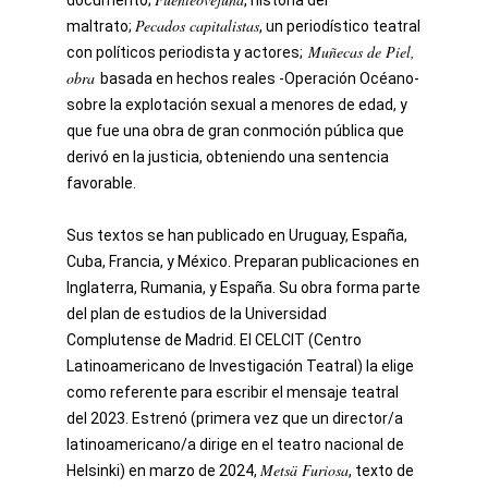
documento;
, historia del
Pecados capitalistas
maltrato;
, un periodístico teatral
Muñecas de Piel,
con políticos periodista y actores;
obra
basada en hechos reales -Operación Océano-
sobre la explotación sexual a menores de edad, y
que fue una obra de gran conmoción pública que
derivó en la justicia, obteniendo una sentencia
favorable.
Sus textos se han publicado en Uruguay, España,
Cuba, Francia, y México. Preparan publicaciones en
Inglaterra, Rumania, y España. Su obra forma parte
del plan de estudios de la Universidad
Complutense de Madrid. El CELCIT (Centro
Latinoamericano de Investigación Teatral) la elige
como referente para escribir el mensaje teatral
del 2023. Estrenó (primera vez que un director/a
latinoamericano/a dirige en el teatro nacional de
Metsä Furiosa
Helsinki) en marzo de 2024,
, texto de