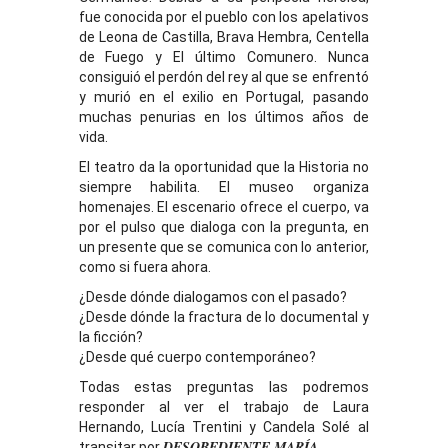
fue conocida por el pueblo con los apelativos
de Leona de Castilla, Brava Hembra, Centella
de Fuego y El último Comunero. Nunca
consiguió el perdón del rey al que se enfrentó
y murió en el exilio en Portugal, pasando
muchas penurias en los últimos años de
vida.
El teatro da la oportunidad que la Historia no
siempre habilita. El museo organiza
homenajes. El escenario ofrece el cuerpo, va
por el pulso que dialoga con la pregunta, en
un presente que se comunica con lo anterior,
como si fuera ahora.
¿Desde dónde dialogamos con el pasado?
¿Desde dónde la fractura de lo documental y
la ficción?
¿Desde qué cuerpo contemporáneo?
Todas estas preguntas las podremos
responder al ver el trabajo de Laura
Hernando, Lucía Trentini y Candela Solé al
DESOBEDIENTE MARÍA
transitar por
.