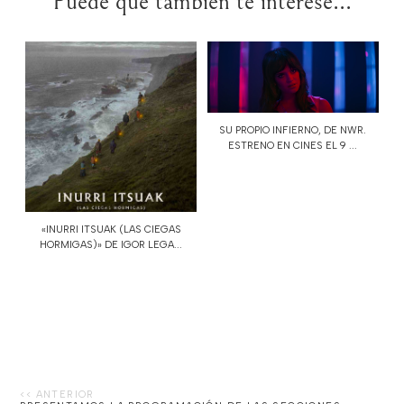
Puede que también te interese...
SU PROPIO INFIERNO, DE NWR.
ESTRENO EN CINES EL 9 ...
«INURRI ITSUAK (LAS CIEGAS
HORMIGAS)» DE IGOR LEGA...