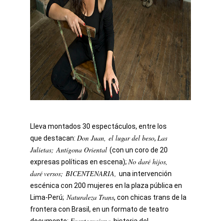
Lleva montados 30 espectáculos, entre los
Don Juan, el lugar del beso
Las
que destacan:
,
Julietas; Antígona Oriental
(con un coro de 20
No daré hijos,
expresas políticas en escena);
daré
versos; BICENTENARIA,
una intervención
escénica con 200 mujeres en la plaza pública en
Naturaleza Trans
Lima-Perú;
, con chicas trans de la
frontera con Brasil, en un formato de teatro
Fuenteovejuna