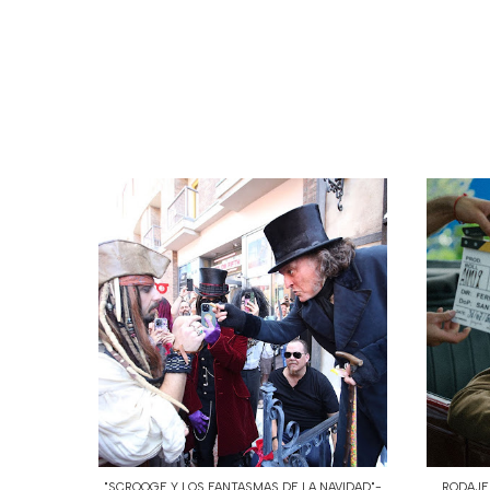
"SCROOGE Y LOS FANTASMAS DE LA NAVIDAD"-
RODAJE 