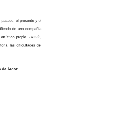
pasado, el presente y el
nificado de una compañía
Pasado,
artístico propio.
ria, las dificultades del
n de Ardoz.