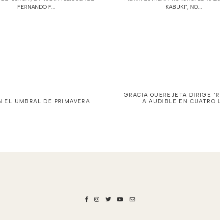
FERNANDO F...
KABUKI", NO...
GRACIA QUEREJETA DIRIGE ‘
N EL UMBRAL DE PRIMAVERA
A AUDIBLE EN CUATRO 