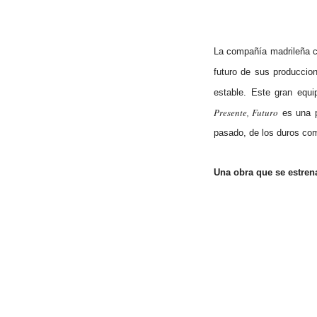
La compañía madrileña c
futuro de sus produccio
estable. Este gran equi
Presente, Futuro
es una pi
pasado, de los duros comi
Una obra que se estren