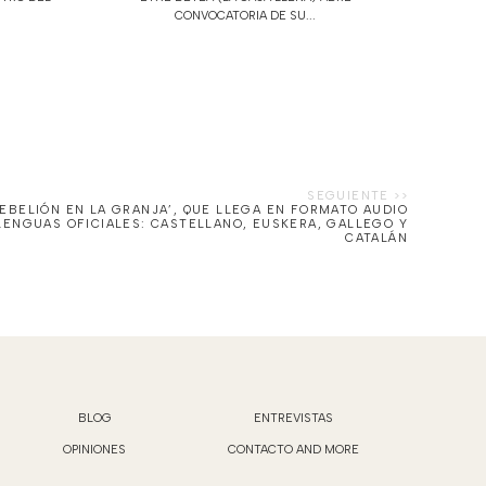
CONVOCATORIA DE SU...
REBELIÓN EN LA GRANJA’, QUE LLEGA EN FORMATO AUDIO
LENGUAS OFICIALES: CASTELLANO, EUSKERA, GALLEGO Y
CATALÁN
BLOG
ENTREVISTAS
OPINIONES
CONTACTO AND MORE