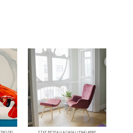
STRO DEL
ETXE BETEA (LA CASA LLENA) ABRE