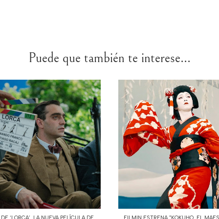
Puede que también te interese...
DE ‘LORCA’, LA NUEVA PELÍCULA DE
FILMIN ESTRENA "KOKUHO. EL MAE