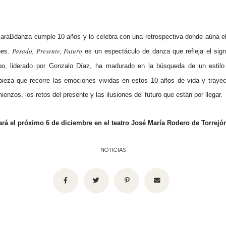
araBdanza cumple 10 años y lo celebra con una retrospectiva donde aúna el 
Pasado, Presente, Futuro
nes.
es un espectáculo de danza que refleja el sig
po, liderado por Gonzalo Díaz, ha madurado en la búsqueda de un estilo 
eza que recorre las emociones vividas en estos 10 años de vida y trayecto
enzos, los retos del presente y las ilusiones del futuro que están por llegar.
ará el próximo 6 de diciembre en el teatro José María Rodero de Torrejó
NOTICIAS