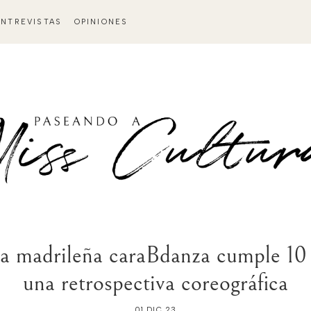
ENTREVISTAS
OPINIONES
a madrileña caraBdanza cumple 10 a
una retrospectiva coreográfica
01 DIC 23