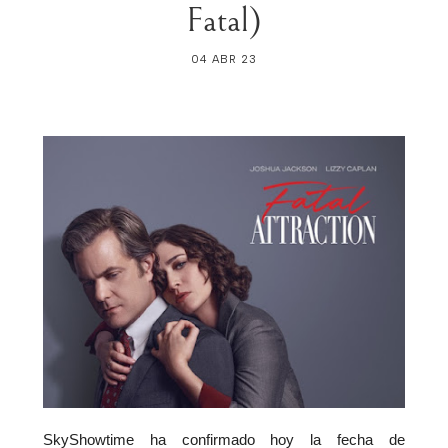
Fatal)
04 ABR 23
SkyShowtime ha confirmado hoy la fecha de