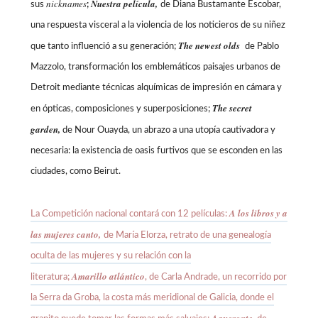
nicknames
Nuestra película,
sus
;
de Diana Bustamante Escobar,
una respuesta visceral a la violencia de los noticieros de su niñez
The newest olds
que tanto influenció a su generación;
de
Pablo
Mazzolo, transformación los emblemáticos paisajes urbanos de
Detroit mediante técnicas alquímicas de impresión en cámara y
The secret
en ópticas, composiciones y superposiciones;
garden,
de Nour Ouayda, un abrazo a una utopía cautivadora y
necesaria: la existencia de oasis furtivos que se esconden en las
ciudades, como Beirut.
A los libros y a
La Competición nacional contará con 12 películas:
las mujeres canto,
de
María Elorza, retrato de una genealogía
oculta de las mujeres y su relación con la
Amarillo
atlántico
literatura;
, de Carla Andrade, un recorrido por
la Serra da Groba, la costa más meridional de Galicia, donde el