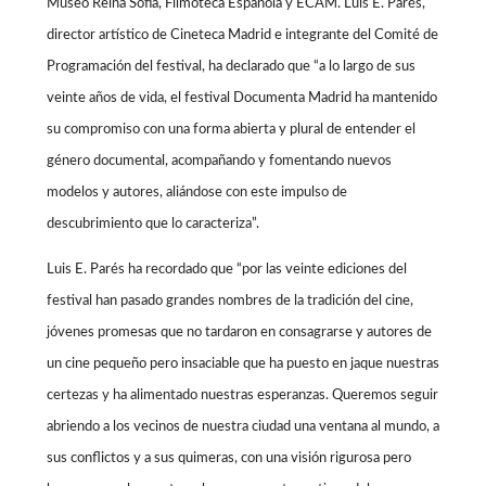
Museo Reina Sofía, Filmoteca Española y ECAM.
Luis E. Parés
,
director artístico de Cineteca Madrid e integrante del Comité de
Programación del festival, ha declarado que “a lo largo de sus
veinte años de vida, el festival Documenta Madrid ha mantenido
su compromiso con una forma abierta y plural de entender el
género documental, acompañando y fomentando nuevos
modelos y autores, aliándose con este impulso de
descubrimiento que lo caracteriza”.
Luis E. Parés ha recordado que “por las veinte ediciones del
festival han pasado grandes nombres de la tradición del cine,
jóvenes promesas que no tardaron en consagrarse y autores de
un cine pequeño pero insaciable que ha puesto en jaque nuestras
certezas y ha alimentado nuestras esperanzas. Queremos seguir
abriendo a los vecinos de nuestra ciudad una ventana al mundo, a
sus conflictos y a sus quimeras, con una visión rigurosa pero