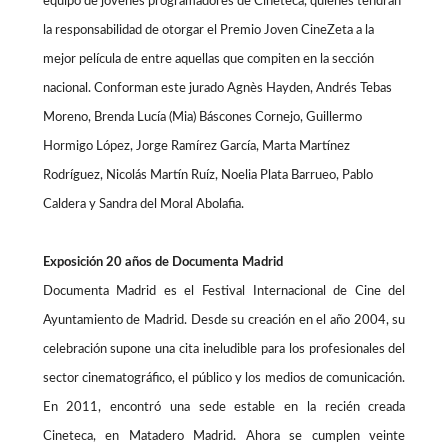
equipo de jóvenes programadores de Cineteca, quienes tendrán
la responsabilidad de otorgar el Premio Joven CineZeta a la
mejor película de entre aquellas que compiten en la sección
nacional. Conforman este jurado Agnès Hayden, Andrés Tebas
Moreno, Brenda Lucía (Mia) Báscones Cornejo, Guillermo
Hormigo López, Jorge Ramírez García, Marta Martínez
Rodríguez, Nicolás Martín Ruíz, Noelia Plata Barrueo, Pablo
Caldera y Sandra del Moral Abolafia.
Exposición 20 años de Documenta Madrid
Documenta Madrid es el Festival Internacional de Cine del
Ayuntamiento de Madrid. Desde su creación en el año 2004, su
celebración supone una cita ineludible para los profesionales del
sector cinematográfico, el público y los medios de comunicación.
En 2011, encontró una sede estable en la recién creada
Cineteca, en Matadero Madrid. Ahora se cumplen veinte