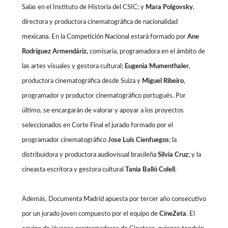
Salas en el Instituto de Historia del CSIC; y
Mara Polgovsky
,
directora y productora cinematográfica de nacionalidad
mexicana.
En la Competición Nacional estará formado por
Ane
Rodríguez Armendáriz,
comisaria, programadora en el ámbito de
las artes visuales y gestora cultural;
Eugenia Mumenthaler
,
productora cinematográfica desde Suiza y
Miguel Ribeiro
,
programador y productor cinematográfico portugués. Por
último, se encargarán de valorar y apoyar a los proyectos
seleccionados en Corte Final el jurado formado por el
programador cinematográfico
Jose Luís Cienfuegos
; la
distribuidora y productora audiovisual brasileña
Silvia Cruz
; y la
cineasta escritora y gestora cultural
Tania Balló Colell
.
Además, Documenta Madrid apuesta por tercer año consecutivo
por un jurado joven compuesto por el equipo de
CineZeta
.
El