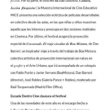
ficción
Por un cine colectivo, Cámara,
. Por su parte, el ciclo
Ácción ¡Despierta!
, la Muestra Internacional de Cine Educativo
MICE presenta una selección ecléctica de películas desarrolladas
en colectivo desde las aulas, en las que niñas y niños muestran
aquello que les interesa y preocupa en dos sesiones matinales
en Cineteca. Por último, el festival acogerá la proyección
Crossroads. El viaje circular de Boa Mistura
especial de
, de Dan
Barreri,
un inspirador viaje a través del trabajo de Boa Mistura,
colectivo artístico de proyección internacional con raíces en
graffiti
el
y el Arte Urbano, que irá acompañada de un coloquio
con Pablo Purón y Javier Serrano (BoaMistura), Dan Barreni
(director), José Robles (Galería Ponce + Robles), moderado por
Raúl Torquemada (Madrid Film Office).
Escuela Dentro Cine clausura el festival
Una de las novedades de este año es el encargo hecho a