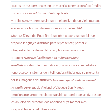
rostros de sus personajes en un material cinematográfico frágil y
Los saldos,
de
misterioso;
Raúl Capdevila
western
Murillo,
crepuscular sobre el declive de un viejo mundo,
Oído
asediado por las transformaciones industriales;
odio,
de
Diego del Pozo Barriuso, obra audaz y sensorial que
propone lenguajes distintos para representar, pensar e
interpretar las texturas del odio y las emociones que
Statistical hallucination (Alucinaciones
produce;
estadísticas),
de Colectivo Estocástica, alucinación estadística
generada con sistemas de inteligencia artificial que se pregunta
Una zona ajardinada demasiado
por las imágenes del futuro; y
tranquila para mí,
de
Alejandro Vázquez San Miguel,
emocionante largometraje construido alrededor de las figuras de
los abuelos del director, dos ancianos cuya memoria es
inseparable de la del último siglo.