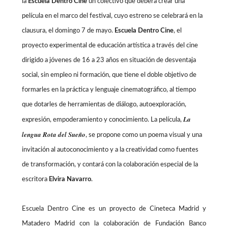
la
Escuela Dentro Cine
un colectivo que deberá crear una
película en el marco del festival, cuyo estreno se celebrará en la
clausura, el domingo 7 de mayo.
Escuela Dentro Cine
, el
proyecto experimental de educación artística a través del cine
dirigido a jóvenes de 16 a 23 años en situación de desventaja
social, sin empleo ni formación, que tiene el doble objetivo de
formarles en la práctica y lenguaje cinematográfico, al tiempo
que dotarles de herramientas de diálogo, autoexploración,
La
expresión, empoderamiento y conocimiento. La película,
lengua Rota del Sueño
, se propone como un poema visual y una
invitación al autoconocimiento y a la creatividad como fuentes
de transformación, y contará con la colaboración especial de la
escritora
Elvira Navarro
.
Escuela Dentro Cine es un proyecto de Cineteca Madrid y
Matadero Madrid con la colaboración de Fundación Banco