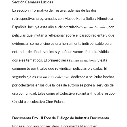
Sección Cámaras Lúcidas
La sección informativa del festival, además de las dos
retrospectivas programadas con Museo Reina Sofía y Filmoteca
Cámaras Lúcidas,
Española, incluye este año el ciclo titulado
con
películas que invitan a reflexionar sobre el pasado reciente y que
evidencian cómo el cine es una herramienta indispensable para
entender de dónde venimos y adónde vamos. Estará dividida en
Pensar la historia
dos ejes temáticos. El primero será
y está
compuesto por títulos que reivindican películas olvidadas. El
Por un cine colectivo
segundo eje es
, dedicado a películas hechas
por colectivos en las que la idea de autoría se pone al servicio de
una comunidad, tales como el Colectivo Yugantar (India), el grupo
Chaski o el colectivo Cine Polans.
Documenta Pro - II Foro de Diálogo de Industria Documenta
Por segundo año consecutivo, Documenta Madrid, en