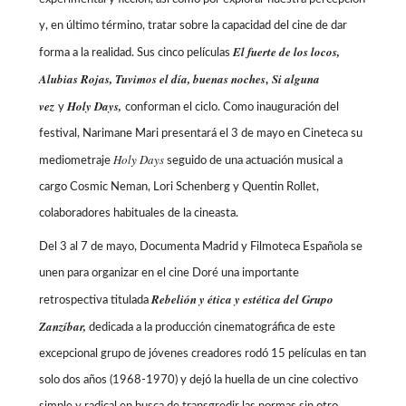
y, en último término, tratar sobre la capacidad del cine de dar
El fuerte de los locos,
forma a la realidad. Sus cinco películas
Alubias Rojas, Tuvimos el día, buenas noches
Si alguna
,
vez
Holy Days,
y
conforman el ciclo. Como inauguración del
festival, Narimane Mari presentará el 3 de mayo en Cineteca su
Holy Days
mediometraje
seguido de una actuación musical a
cargo Cosmic Neman, Lori Schenberg y Quentin Rollet,
colaboradores habituales de la cineasta.
Del 3 al 7 de mayo, Documenta Madrid y Filmoteca Española se
unen para organizar en el cine Doré una importante
Rebelión y ética y estética del Grupo
retrospectiva titulada
Zanzíbar,
dedicada a la producción cinematográfica de este
excepcional grupo de jóvenes creadores rodó 15 películas en tan
solo dos años (1968-1970) y dejó la huella de un cine colectivo