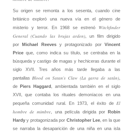
Su origen se remonta a los sesenta, cuando cine
británico exploró una nueva vía en el género de
Witchfinder
misterio y terror. En 1968 se estrenó
General (Cuando las brujas arden)
, un film dirigido
por
Michael Reeves
y protagonizado por
Vincent
Price
que, como indica su título, se centraba en la
búsqueda y castigo de magas y hechiceras durante el
siglo XVII. Tres años más tarde llegaba a las
Blood on Satan’s Claw (La garra de satán)
pantallas
,
de
Piers Haggard
, ambientada también en el siglo
XVII, que contaba los rituales demoníacos en una
El
pequeña comunidad rural. En 1973, el éxito de
hombre de mimbre
, una película dirigida por
Robin
Hardy
y protagonizada por
Christopher Lee
, en la que
se narraba la desaparición de una niña en una isla