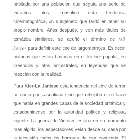
habitada por una población que seguía una serie de
extraños ritos, consolidó esta tendencia
cinematográfica, un subgénero que tardó en tener su
propio nombre. Años después, y con más títulos de
folk
temática similares, se acuñó el término de
horror
para definir este tipo de largometrajes. Es decir,
historias que están basadas en el folclore popular, en
creencias y ritos ancestrales, en leyendas que se
mezclan con la realidad.
Para
Kier-La Janisse
esta tendencia del cine de terror
no nació por casualidad sino que reflejaba el rechazo
que había en grandes capas de la sociedad británica y
estadounidense por la autoridad política y religiosa
vigente. La guerra de Vietnam estaba en su momento
más álgido, los espectadores veían desde su casa por
la televisión todos los horrores de esa contienda. El