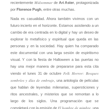
Midsommar
recientemente
de
Ari Aster
, protagonizada
por
Florence Pugh
, entre otras muchas.
Nada es casualidad. Ahora también vivimos con un
futuro incierto en el horizonte. Estamos asistiendo a un
cambio de era centrada en lo digital y hay un deseo de
explorar lo metafísico y espiritual que queda en las
personas y en la sociedad. Hay quien ha comparado
este documental con una larga sesión de espiritismo
visual. Y con la fiesta de Halloween a las puertas no
hay una mejor manera de prepararse para esta cita
Folk Horror: Bosques
viendo el lunes 31 de octubre
sombríos y días de embrujo
, una antología de películas
que hablan de leyendas milenarias, supersticiones y
ritos ancestrales, y misterios que se remontan a lo
largo de los siglos. Una programación que se
El hombre de mimbre
completará con la emisión de
, una