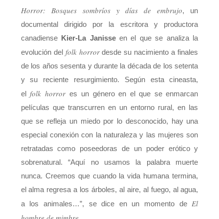
Horror: Bosques sombríos y días de embrujo
, un
documental dirigido por la escritora y productora
canadiense
Kier-La Janisse
en el que se analiza la
folk horror
evolución del
desde su nacimiento a finales
de los años sesenta y durante la década de los setenta
y su reciente resurgimiento. Según esta cineasta,
folk horror
el
es un género en el que se enmarcan
películas que transcurren en un entorno rural, en las
que se refleja un miedo por lo desconocido, hay una
especial conexión con la naturaleza y las mujeres son
retratadas como poseedoras de un poder erótico y
sobrenatural. “Aquí no usamos la palabra muerte
nunca. Creemos que cuando la vida humana termina,
el alma regresa a los árboles, al aire, al fuego, al agua,
El
a los animales…”, se dice en un momento de
hombre de mimbre
.