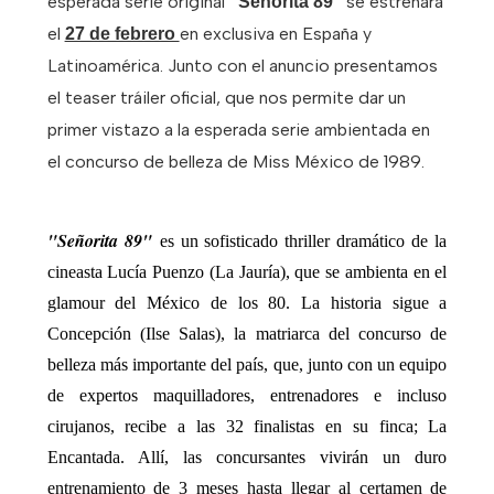
esperada serie original
se estrenará
"Señorita 89"
el
en exclusiva en España y
27 de febrero
Latinoamérica. Junto con el anuncio presentamos
el teaser tráiler oficial, que nos permite dar un
primer vistazo a la esperada serie ambientada en
el concurso de belleza de Miss México de 1989.
"Señorita 89"
es un sofisticado thriller dramático de la
cineasta Lucía Puenzo (La Jauría), que se ambienta en el
glamour del México de los 80. La historia sigue a
Concepción (Ilse Salas), la matriarca del concurso de
belleza más importante del país, que, junto con un equipo
de expertos maquilladores, entrenadores e incluso
cirujanos, recibe a las 32 finalistas en su finca; La
Encantada. Allí, las concursantes vivirán un duro
entrenamiento de 3 meses hasta llegar al certamen de