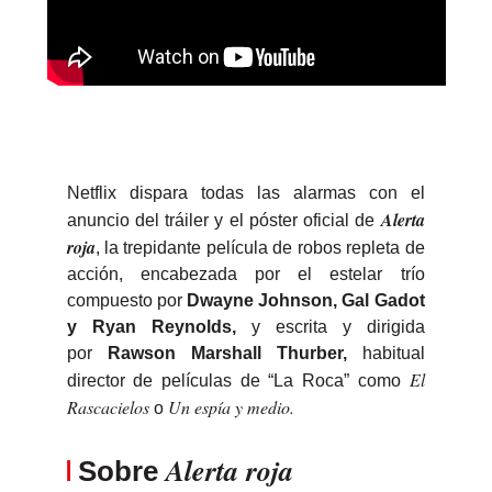
Netflix dispara todas las alarmas con el
Alerta
anuncio del tráiler y el póster oficial de
roja
, la trepidante película de robos repleta de
acción, encabezada por el estelar trío
compuesto por
Dwayne Johnson, Gal Gadot
y Ryan Reynolds,
y escrita y dirigida
por
Rawson Marshall Thurber,
habitual
El
director de películas de “La Roca” como
Rascacielos
Un espía y medio.
o
Alerta roja
Sobre