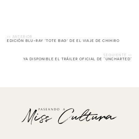
EDICIÓN BLU-RAY 'TOTE BAG' DE EL VIAJE DE CHIHIRO
YA DISPONIBLE EL TRÁILER OFICIAL DE `UNCHARTED´