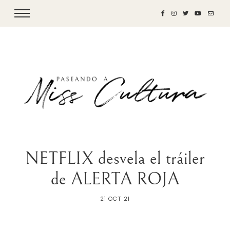
NETFLIX desvela el tráiler
de ALERTA ROJA
21 OCT 21