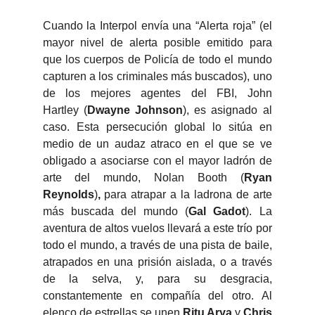
Cuando la Interpol envía una “Alerta roja” (el
mayor nivel de alerta posible emitido para
que los cuerpos de Policía de todo el mundo
capturen a los criminales más buscados), uno
de los mejores agentes del FBI, John
Hartley
(
Dwayne Johnson
), es asignado al
caso. Esta persecución global lo sitúa en
medio de un audaz atraco en el que se ve
obligado a asociarse con el mayor ladrón de
arte del mundo, Nolan Booth (
Ryan
Reynolds
)
,
para atrapar a la
ladrona de arte
más buscada del mundo (
Gal Gadot
). La
aventura de altos vuelos llevará a este trío por
todo el mundo, a través de una pista de baile,
atrapados en una prisión aislada, o a través
de la selva, y, para su desgracia,
constantemente en compañía del otro. Al
elenco de estrellas se unen
Ritu Arya
y
Chris