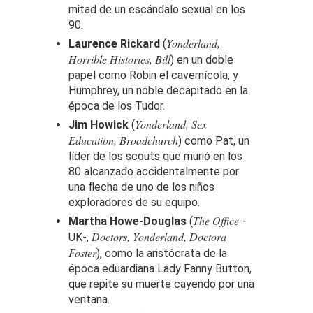
mitad de un escándalo sexual en los
90.
Yonderland,
Laurence Rickard
(
Horrible Histories, Bill
) en un doble
papel como Robin el cavernícola, y
Humphrey, un noble decapitado en la
época de los Tudor.
Yonderland, Sex
Jim Howick
(
Education, Broadchurch
) como Pat, un
líder de los scouts que murió en los
80 alcanzado accidentalmente por
una flecha de uno de los niños
exploradores de su equipo.
The Office
Martha Howe-Douglas
(
-
Doctors, Yonderland, Doctora
UK-,
Foster
), como la aristócrata de la
época eduardiana Lady Fanny Button,
que repite su muerte cayendo por una
ventana.