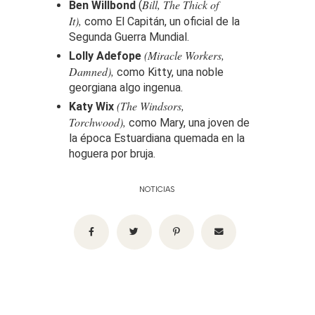
Bill, The Thick of
Ben Willbond
(
It),
como El Capitán, un oficial de la
Segunda Guerra Mundial.
(Miracle Workers,
Lolly Adefope
Damned),
como Kitty, una noble
georgiana algo ingenua.
(The Windsors,
Katy Wix
Torchwood),
como Mary, una joven de
la época Estuardiana quemada en la
hoguera por bruja.
NOTICIAS