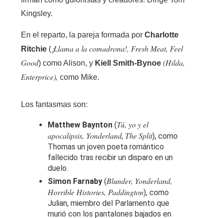
Kingsley.
En el reparto, la pareja formada por
Charlotte
¡Llama a la comadrona!, Fresh Meat, Feel
Ritchie
(
Good
(Hilda,
) como Alison, y
Kiell Smith-Bynoe
Enterprice),
como Mike.
Los fantasmas son:
Tú, yo y el
Matthew Baynton
(
apocalipsis, Yonderland
The Split
,
), como
Thomas un joven poeta romántico
fallecido tras recibir un disparo en un
duelo.
Blunder, Yonderland,
Simon Farnaby
(
Horrible Histories, Paddington
), como
Julian, miembro del Parlamento que
murió con los pantalones bajados en