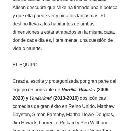
Alison descubre que Mike ha firmado una hipoteca
y que ella puede ver y oír a los fantasmas. El
destino lleva a los habitantes de ambas
dimensiones a estar atrapados en la misma casa,
donde cada día es, literalmente, una cuestión de
vida o muerte.
EL EQUIPO
Creada, escrita y protagonizada por gran parte del
Horrible Histories
equipo responsable de
(2009-
Yonderland
2020) y
(2013-2016)
dos icónicas
comedias de gran éxito en Reino Unido. Matthew
Baynton, Simon Farnaby, Martha Howe-Douglas,
Jim Howick, Laurence Rickard y Ben Willbond
firman como guionistas y creadores. Dirige Tom