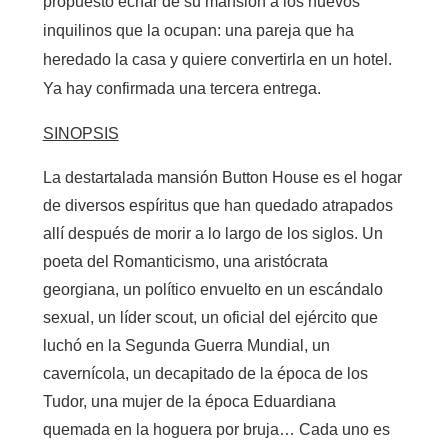
propuesto echar de su mansión a los nuevos
inquilinos que la ocupan: una pareja que ha
heredado la casa y quiere convertirla en un hotel.
Ya hay confirmada una tercera entrega.
SINOPSIS
La destartalada mansión Button House es el hogar
de diversos espíritus que han quedado atrapados
allí después de morir a lo largo de los siglos. Un
poeta del Romanticismo, una aristócrata
georgiana, un político envuelto en un escándalo
sexual, un líder scout, un oficial del ejército que
luchó en la Segunda Guerra Mundial, un
cavernícola, un decapitado de la época de los
Tudor, una mujer de la época Eduardiana
quemada en la hoguera por bruja… Cada uno es