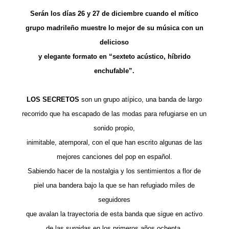
Serán los días 26 y 27 de diciembre cuando el mítico
grupo madrileño muestre lo mejor de su música con un
delicioso
y elegante formato en “sexteto acústico, híbrido
enchufable”.
LOS SECRETOS
son un grupo atípico, una banda de largo
recorrido que ha escapado de las modas para refugiarse en un
sonido propio,
inimitable, atemporal, con el que han escrito algunas de las
mejores canciones del pop en español.
Sabiendo hacer de la nostalgia y los sentimientos a flor de
piel una bandera bajo la que se han refugiado miles de
seguidores
que avalan la trayectoria de esta banda que sigue en activo
de las surgidas en los primeros años ochenta.