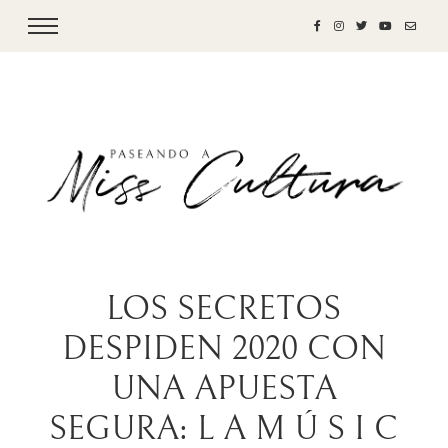
LOS SECRETOS
DESPIDEN 2020 CON
UNA APUESTA
SEGURA: L A M Ú S I C