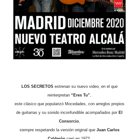
LOS SECRETOS
estrenan su nuevo video, en el que
reinterpretan
“Eres Tu”
,
este clásico que popularizó Mocedades, con arreglos propios
de guitarras y su sonido inconfundible acompañados por
El
Consorcio
,
siempre respetando la versión original que
Juan Carlos
Calderón
creó en 1973.