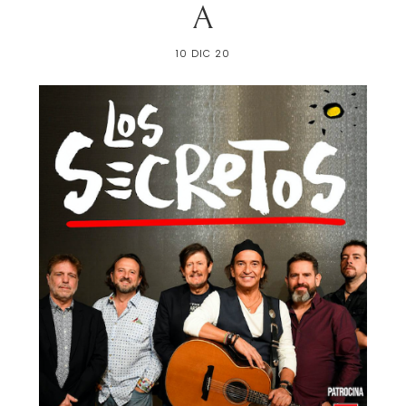
A
10 DIC 20