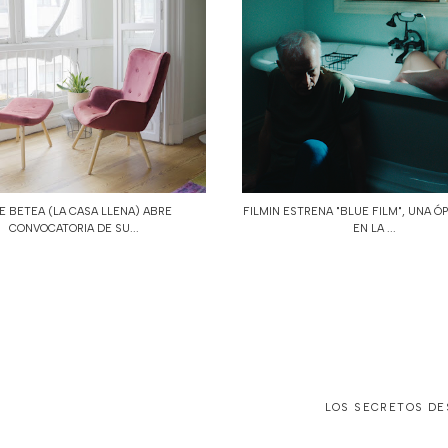
E BETEA (LA CASA LLENA) ABRE
FILMIN ESTRENA "BLUE FILM", UNA Ó
CONVOCATORIA DE SU...
EN LA ...
LOS SECRETOS DES