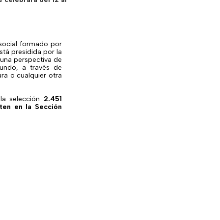
 social formado por
stá presidida por la
 una perspectiva de
 mundo, a través de
ura o cualquier otra
la selección
2.451
ten en la Sección