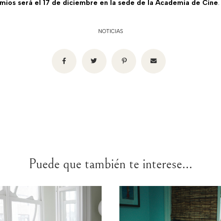
mios será el 17 de diciembre en la sede de la Academia de Cine
.
NOTICIAS
Puede que también te interese...