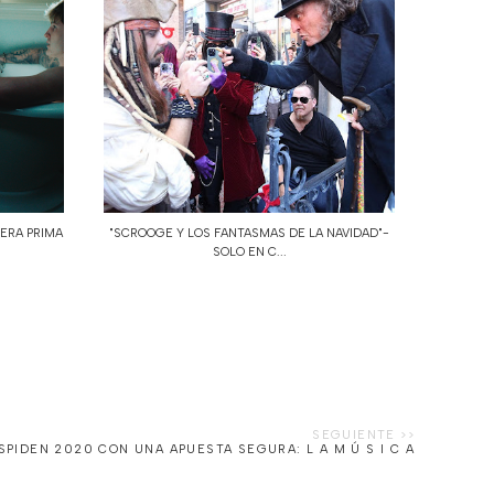
PERA PRIMA
"SCROOGE Y LOS FANTASMAS DE LA NAVIDAD"-
SOLO EN C...
PIDEN 2020 CON UNA APUESTA SEGURA: L A M Ú S I C A