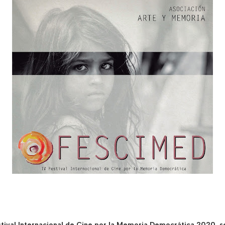
tival Internacional de Cine por la Memoria Democrática 2020, se