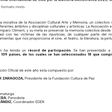
n formato mixto.
 iniciativa de la Asociación Cultural Arte y Memoria, un colectivo
ferentes ámbitos y disciplinas culturales y artísticas. La Asociación e
 Amparo Climent, y su meta es preservar la memoria colectiva desde
idad con las víctimas de las injusticias, de cualquier parte del
mientas que nos proporciona el cine, el teatro, la literatura, la pint
ión ha tenido un
récord de participación
. Se han presentado a 
 109 países, de los cuales se han seleccionados 18 que compi
cción Oficial de este año esta compuesto por:
R ZARAGOZA,
Presidente de la Fundación Cultura de Paz
maturga
ERA
, Periodista
ÁNDIZ,
Coordinador EDEN