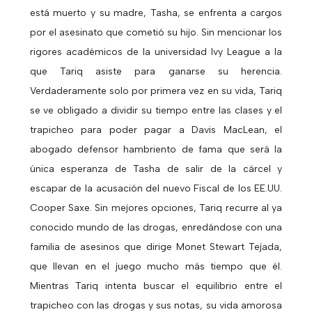
está muerto y su madre, Tasha, se enfrenta a cargos
por el asesinato que cometió su hijo. Sin mencionar los
rigores académicos de la universidad Ivy League a la
que Tariq asiste para ganarse su herencia.
Verdaderamente solo por primera vez en su vida, Tariq
se ve obligado a dividir su tiempo entre las clases y el
trapicheo para poder pagar a Davis MacLean, el
abogado defensor hambriento de fama que será la
única esperanza de Tasha de salir de la cárcel y
escapar de la acusación del nuevo Fiscal de los EE.UU.
Cooper Saxe. Sin mejores opciones, Tariq recurre al ya
conocido mundo de las drogas, enredándose con una
familia de asesinos que dirige Monet Stewart Tejada,
que llevan en el juego mucho más tiempo que él.
Mientras Tariq intenta buscar el equilibrio entre el
trapicheo con las drogas y sus notas, su vida amorosa