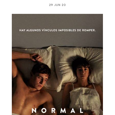
29 JUN 20