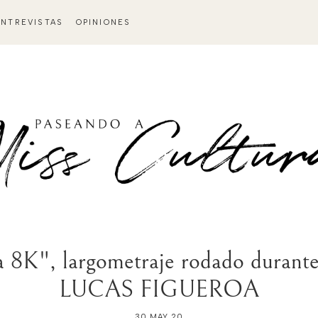
ENTREVISTAS
OPINIONES
", largometraje rodado durante 
LUCAS FIGUEROA
30 MAY 20