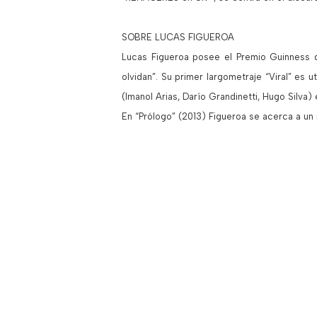
SOBRE LUCAS FIGUEROA
Lucas Figueroa posee el Premio Guinness d
olvidan”. Su primer largometraje “Viral” es
(Imanol Arias, Darío Grandinetti, Hugo Silva
En “Prólogo” (2013) Figueroa se acerca a un