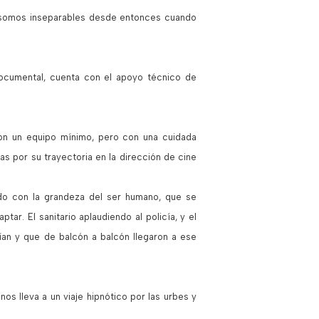
y somos inseparables desde entonces cuando
ocumental, cuenta con el apoyo técnico de
 con un equipo mínimo, pero con una cuidada
s por su trayectoria en la dirección de cine
edo con la grandeza del ser humano, que se
r. El sanitario aplaudiendo al policía, y el
ían y que de balcón a balcón llegaron a ese
s lleva a un viaje hipnótico por las urbes y