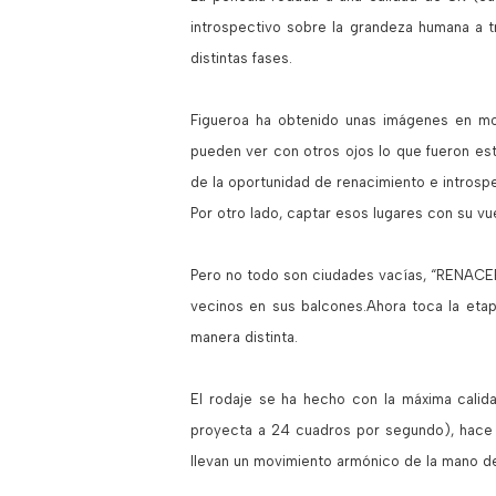
introspectivo sobre la grandeza humana a 
distintas fases.
Figueroa ha obtenido unas imágenes en mo
pueden ver con otros ojos lo que fueron est
de la oportunidad de renacimiento e introspe
Por otro lado, captar esos lugares con su vu
Pero no todo son ciudades vacías, “RENACERES”
vecinos en sus balcones.Ahora toca la etap
manera distinta.
El rodaje se ha hecho con la máxima calid
proyecta a 24 cuadros por segundo), hace q
llevan un movimiento armónico de la mano del