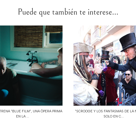
Puede que también te interese...
TRENA "BLUE FILM", UNA ÓPERA PRIMA
"SCROOGE Y LOS FANTASMAS DE LA 
EN LA ...
SOLO EN C...