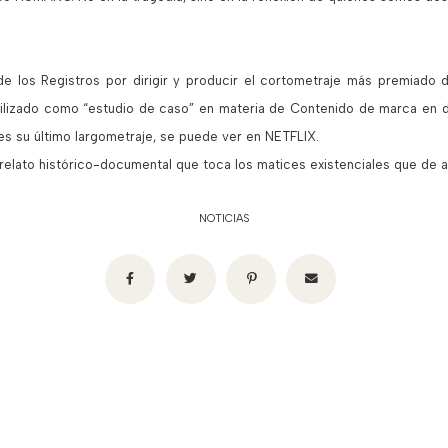
e los Registros por dirigir y producir el cortometraje más premiado
 utilizado como “estudio de caso” en materia de Contenido de marca en 
) es su último largometraje, se puede ver en NETFLIX.
 relato histórico-documental que toca los matices existenciales que de a
NOTICIAS