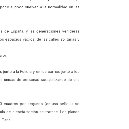
poco a poco vuelven a la normalidad en las
a de España, y las generaciones venideras
 espacios vacíos, de las calles solitarias y
alor.
unto a la Policía y en los barrios junto a los
es únicas de personas sociabilizando de una
60 cuadros por segundo (en una película se
a de ciencia ficción se tratase. Los planos
 Carla.