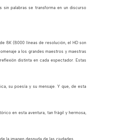
s sin palabras se transforma en un discurso
 de 8K (8000 líneas de resolución, el HD son
 homenaje a los grandes maestros y maestras
 reflexión distinta en cada espectador. Estas
ca, su poesía y su mensaje. Y que, de esta
rico en esta aventura, tan frágil y hermosa,
sde la imagen desnuda de las ciudades.