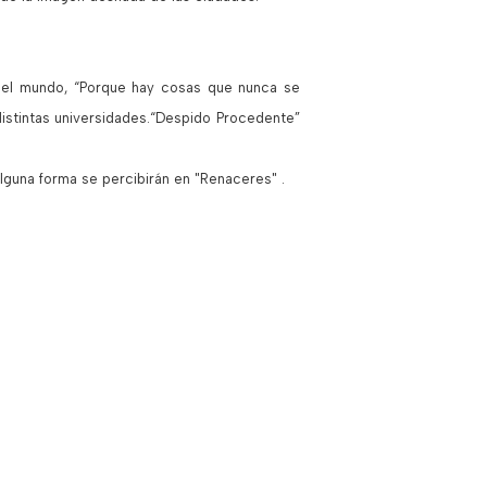
 del mundo, “Porque hay cosas que nunca se
distintas universidades.“Despido Procedente”
lguna forma se percibirán en "Renaceres" .