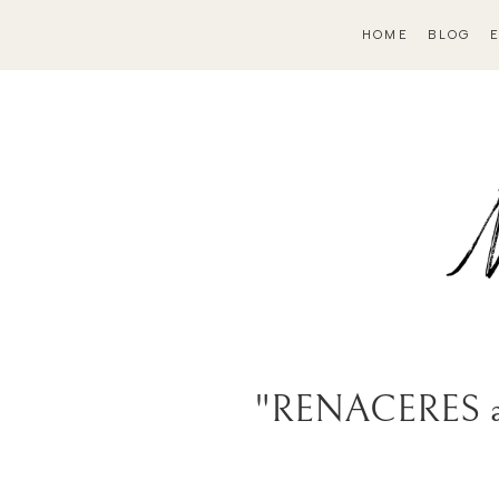
HOME
BLOG
"RENACERES a 8K