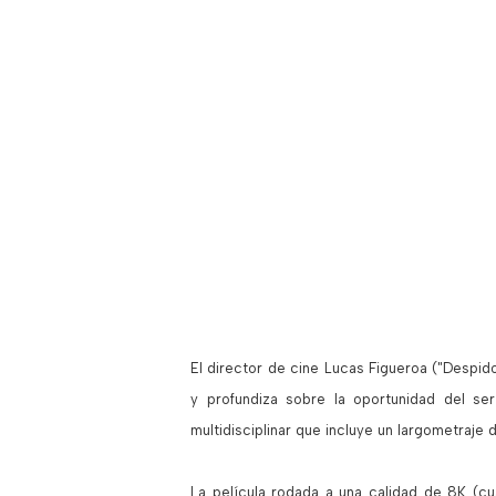
El director de cine Lucas Figueroa ("Despid
y profundiza sobre la oportunidad del s
multidisciplinar que incluye un largometraje 
La película rodada a una calidad de 8K (c