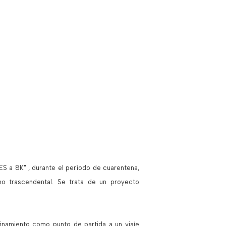
ES a 8K" , durante el período de cuarentena,
o trascendental. Se trata de un proyecto
inamiento como punto de partida a un viaje