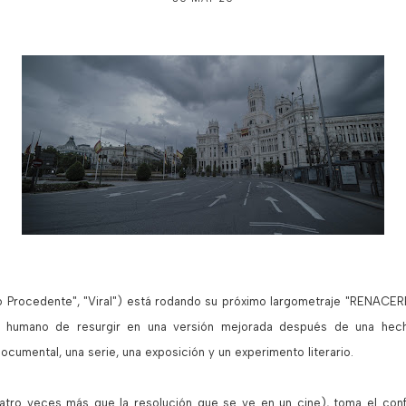
o Procedente", "Viral") está rodando su próximo largometraje "RENACER
er humano de resurgir en una versión mejorada después de una hech
documental, una serie, una exposición y un experimento literario.
uatro veces más que la resolución que se ve en un cine), toma el conf