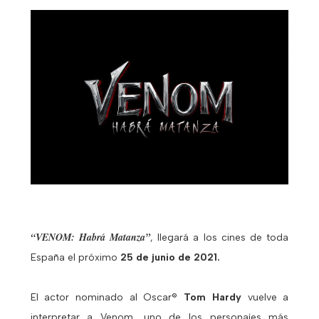
“VENOM: Habrá Matanza”
, llegará a los cines de toda
España el próximo
25 de junio de 2021.
El actor nominado al Oscar®
Tom Hardy
vuelve a
interpretar a Venom, uno de los personajes más