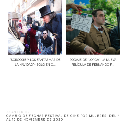
"SCROOGE Y LOS FANTASMAS DE
RODAJE DE ‘LORCA’, LA NUEVA
LA NAVIDAD"- SOLO EN C...
PELÍCULA DE FERNANDO F...
CAMBIO DE FECHAS FESTIVAL DE CINE POR MUJERES: DEL 4
AL 15 DE NOVIEMBRE DE 2020