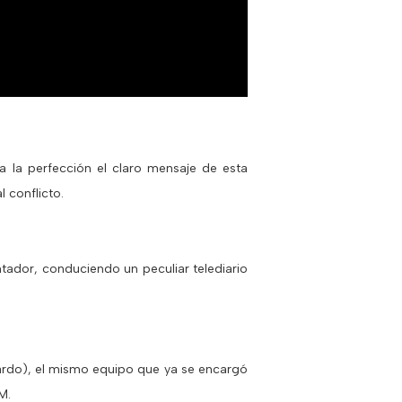
a la perfección el claro mensaje de esta
 conflicto.
ntador, conduciendo un peculiar telediario
ardo), el mismo equipo que ya se encargó
M.