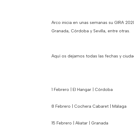
Arco inicia en unas semanas su GIRA 2020
Granada, Córdoba y Sevilla, entre otras.
Aquí os dejamos todas las fechas y ciudad
1 Febrero | El Hangar | Córdoba
8 Febrero | Cochera Cabaret | Málaga
15 Febrero | Aliatar | Granada