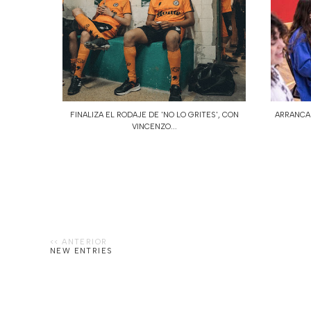
FINALIZA EL RODAJE DE 'NO LO GRITES', CON
ARRANCAN
VINCENZO...
NEW ENTRIES