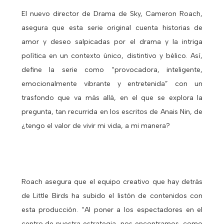
El nuevo director de Drama de Sky, Cameron Roach,
asegura que esta serie original cuenta historias de
amor y deseo salpicadas por el drama y la intriga
política en un contexto único, distintivo y bélico. Así,
define la serie como “provocadora, inteligente,
emocionalmente vibrante y entretenida” con un
trasfondo que va más allá, en el que se explora la
pregunta, tan recurrida en los escritos de Anais Nin, de
¿tengo el valor de vivir mi vida, a mi manera?
Roach asegura que el equipo creativo que hay detrás
de Little Birds ha subido el listón de contenidos con
esta producción. “Al poner a los espectadores en el
centro de nuestra estrategia, nos encontramos, como