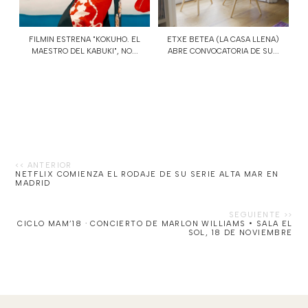
FILMIN ESTRENA "KOKUHO. EL
ETXE BETEA (LA CASA LLENA)
MAESTRO DEL KABUKI", NO...
ABRE CONVOCATORIA DE SU...
NETFLIX COMIENZA EL RODAJE DE SU SERIE ALTA MAR EN
MADRID
CICLO MAM’18 · CONCIERTO DE MARLON WILLIAMS • SALA EL
SOL, 18 DE NOVIEMBRE