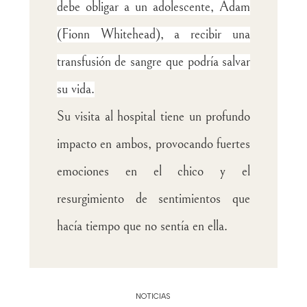
debe obligar a un adolescente, Adam
(Fionn Whitehead), a recibir una
transfusión de sangre que podría salvar
su vida.
Su visita al hospital tiene un profundo
impacto en ambos, provocando fuertes
emociones en el chico y el
resurgimiento de sentimientos que
hacía tiempo que no sentía en ella.
NOTICIAS