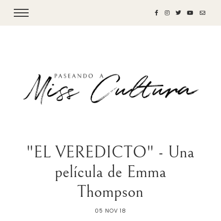
"EL VEREDICTO" - Una
película de Emma
Thompson
05 NOV 18