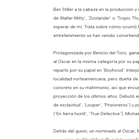
Ben Stiller a la cabeza en la producción y
de Walter Mitty’, ‘Zoolander’ o ‘Tropic Th
esperar de mí. Trata sobre cómo ocurrió 
entretenimiento se han venido convirtien
Protagonizada por Benicio del Toro, gana
al Oscar en la misma categoría por su pa
reparto por su papel en ‘Boyhood’. Interp
localidad norteamericana, pero dueña de
concreto en su matrimonio, así que encue
proyección de los últimos años. Debutó e
de esclavitud’, ‘Looper’, ‘Prisioneros’) 
(‘En tierra hostil’, ‘True Detective’), Mich
Detrás del guion, un nominado al Oscar, M