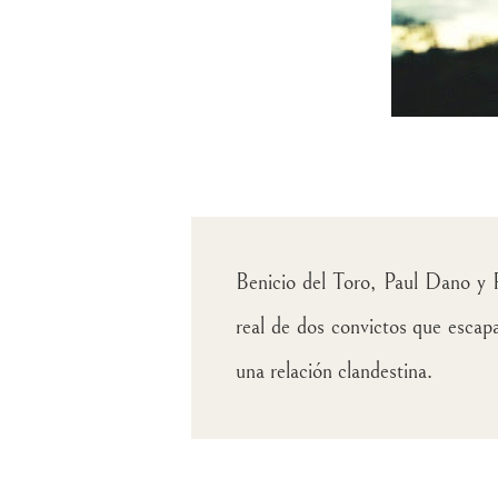
Benicio del Toro, Paul Dano y Pa
real de dos convictos que escap
una relación clandestina.