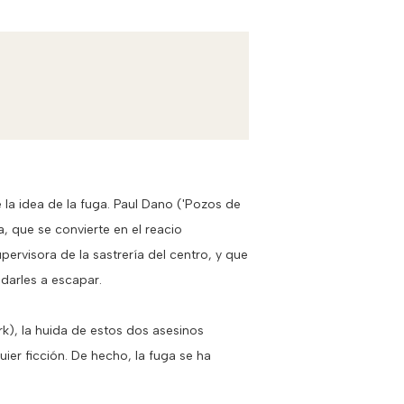
 la idea de la fuga. Paul Dano ('Pozos de
, que se convierte en el reacio
ervisora de la sastrería del centro, y que
darles a escapar.
k), la huida de estos dos asesinos
er ficción. De hecho, la fuga se ha