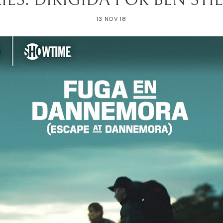
13 NOV 18