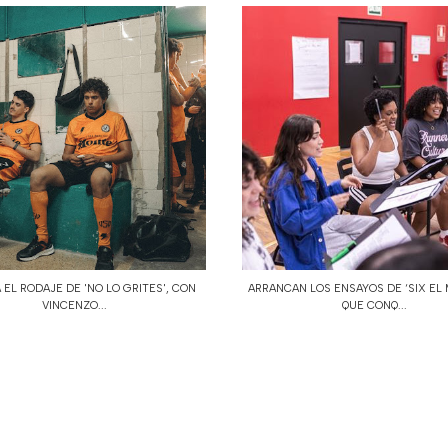
 EL RODAJE DE 'NO LO GRITES', CON
ARRANCAN LOS ENSAYOS DE ‘SIX EL 
VINCENZO...
QUE CONQ...