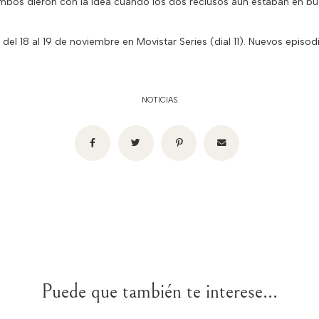
mbos dieron con la idea cuando los dos reclusos aún estaban en bu
el 18 al 19 de noviembre en Movistar Series (dial 11). Nuevos episo
NOTICIAS
Puede que también te interese...