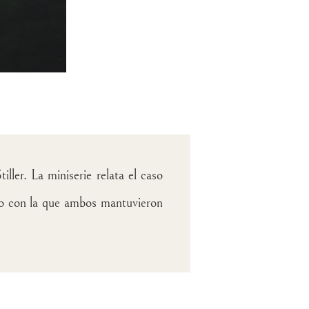
ller. La miniserie relata el caso
tro con la que ambos mantuvieron