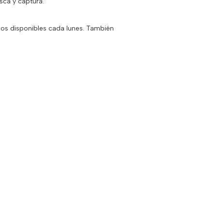
sca y captura.
dios disponibles cada lunes. También