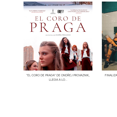
"EL CORO DE PRAGA" DE ONDŘEJ PROVAZNIK,
FINALIZA
LLEGA A LO...