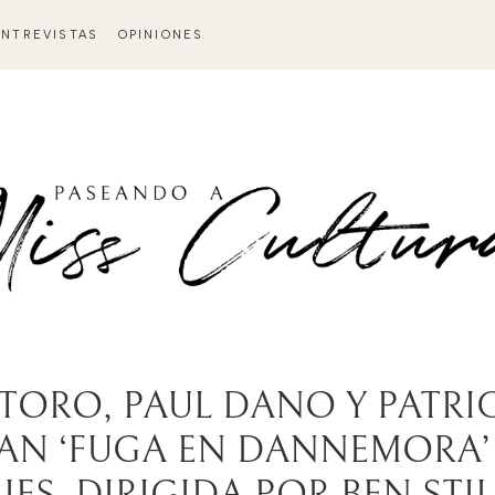
ENTREVISTAS
OPINIONES
 TORO, PAUL DANO Y PATRI
N ‘FUGA EN DANNEMORA’
IES. DIRIGIDA POR BEN STI