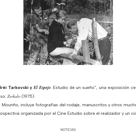
El Espejo
réi Tarkovski y
. Estudio de un sueño”, una exposición c
Zerkalo
uso:
(1975).
Mouriño, incluye fotografías del rodaje, manuscritos y otros much
ospectiva organizada por el Cine Estudio sobre el realizador y un ci
NOTICIAS