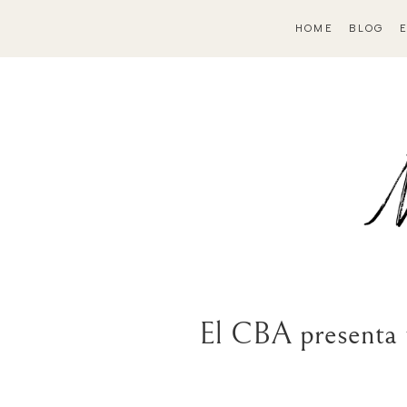
HOME
BLOG
El CBA presenta u