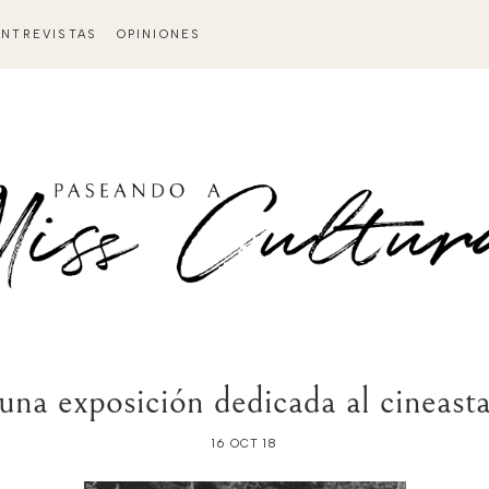
ENTREVISTAS
OPINIONES
na exposición dedicada al cineast
16 OCT 18