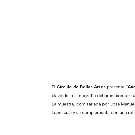
El
Círculo de Bellas Artes
presenta “
And
clave de la filmografía del gran director r
La muestra, comisariada por José Manuel 
la película y se complementa con una retr