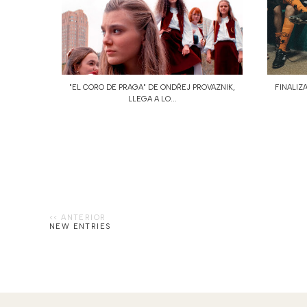
"EL CORO DE PRAGA" DE ONDŘEJ PROVAZNIK,
FINALIZA
LLEGA A LO...
NEW ENTRIES