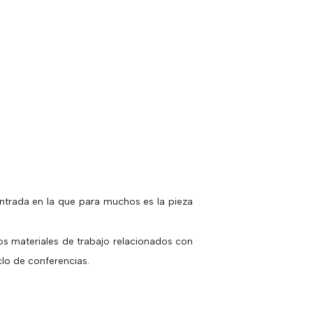
entrada en la que para muchos es la pieza
os materiales de trabajo relacionados con
clo de conferencias.