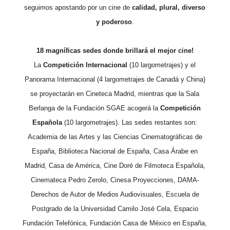
seguimos apostando por un cine de
calidad, plural, diverso
y poderoso
.
18 magníficas sedes donde brillará el mejor cine!
La
Competición Internacional
(10 largometrajes) y el
Panorama Internacional (4 largometrajes de Canadá y China)
se proyectarán en Cineteca Madrid, mientras que la Sala
Berlanga de la Fundación SGAE acogerá la
Competición
Española
(10 largometrajes). Las sedes restantes son:
Academia de las Artes y las Ciencias Cinematográficas de
España, Biblioteca Nacional de España, Casa Árabe en
Madrid, Casa de América, Cine Doré de Filmoteca Española,
Cinemateca Pedro Zerolo, Cinesa Proyecciones, DAMA-
Derechos de Autor de Medios Audiovisuales, Escuela de
Postgrado de la Universidad Camilo José Cela, Espacio
Fundación Telefónica, Fundación Casa de México en España,