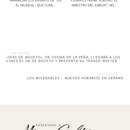
ARRANCAN LOS ENSAYOS DE ‘SIX
FILMIN ESTRENA "KOKUHO. EL
EL MUSICAL', QUE CONQ...
MAESTRO DEL KABUKI", NO...
«DÍAS DE AGOSTO», DE CHEMA DE LA PEÑA, LLEGARÁ A LOS
CINES EL 28 DE AGOSTO Y PRESENTA SU TEASER-POSTER
LOS MISERABLES - NUEVOS HORARIOS EN VERANO