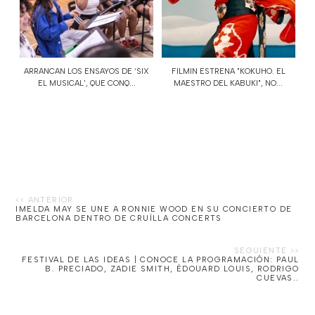
ARRANCAN LOS ENSAYOS DE ‘SIX
FILMIN ESTRENA "KOKUHO. EL
EL MUSICAL', QUE CONQ...
MAESTRO DEL KABUKI", NO...
IMELDA MAY SE UNE A RONNIE WOOD EN SU CONCIERTO DE
BARCELONA DENTRO DE CRUÏLLA CONCERTS
FESTIVAL DE LAS IDEAS | CONOCE LA PROGRAMACIÓN: PAUL
B. PRECIADO, ZADIE SMITH, ÉDOUARD LOUIS, RODRIGO
CUEVAS..