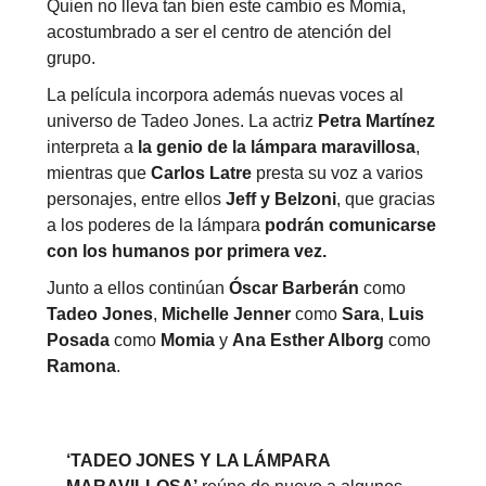
Quien no lleva tan bien este cambio es Momia,
acostumbrado a ser el centro de atención del
grupo.
La película incorpora además nuevas voces al
universo de Tadeo Jones. La actriz
Petra Martínez
interpreta a
la genio de la lámpara maravillosa
,
mientras que
Carlos Latre
presta su voz a varios
personajes, entre ellos
Jeff y Belzoni
, que gracias
a los poderes de la lámpara
podrán comunicarse
con los humanos por primera vez.
Junto a ellos continúan
Óscar Barberán
como
Tadeo Jones
,
Michelle Jenner
como
Sara
,
Luis
Posada
como
Momia
y
Ana Esther Alborg
como
Ramona
.
‘TADEO JONES Y LA LÁMPARA