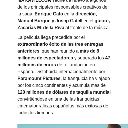
MARAVILLOSA’
reúne de nuevo a algunos
de los principales responsables creativos de
la saga:
Enrique Gato
en la
dirección
,
Manuel Burque y Josep Gatell
en el
guion
y
Zacarías M. de la Riva
al frente de la música.
La película llega precedida por el
extraordinario éxito de las tres entregas
anteriores
, que han reunido a
más de 8
millones de espectadores
y superado los
47
millones de euros
de recaudación en
España
.
Distribuida internacionalmente por
Paramount Pictures
, la franquicia ha viajado
por los cinco continentes y acumula más de
120 millones de dólares de taquilla mundial
convirtiéndose en una de las franquicias
cinematográficas españolas más exitosas de
todos los tiempos.