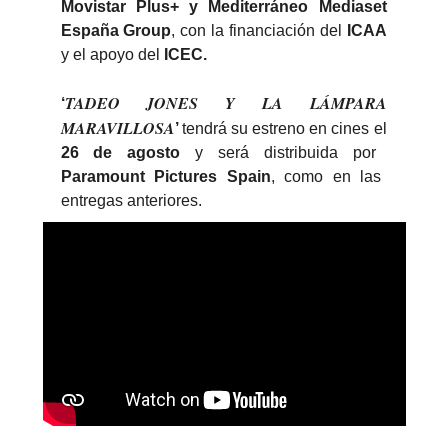
Movistar Plus+ y Mediterráneo Mediaset
España Group
, con la financiación del
ICAA
y el apoyo del
ICEC.
TADEO JONES Y LA LÁMPARA
‘
MARAVILLOSA
’
tendrá su estreno en cines el
26 de agosto
y será distribuida por
Paramount Pictures
Spain
, como en las
entregas anteriores.