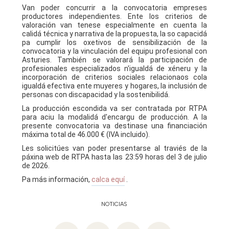
Van poder concurrir a la convocatoria empreses
productores independientes. Ente los criterios de
valoración van tenese especialmente en cuenta la
calidá técnica y narrativa de la propuesta, la so capacidá
pa cumplir los oxetivos de sensibilización de la
convocatoria y la vinculación del equipu profesional con
Asturies. También se valorará la participación de
profesionales especializados n'igualdá de xéneru y la
incorporación de criterios sociales relacionaos cola
igualdá efectiva ente muyeres y hogares, la inclusión de
personas con discapacidad y la sostenibilidá.
La producción escondida va ser contratada por RTPA
para aciu la modalidá d'encargu de producción. A la
presente convocatoria va destinase una financiación
máxima total de 46.000 € (IVA incluido).
Les solicitúes van poder presentarse al traviés de la
páxina web de RTPA hasta las 23:59 horas del 3 de julio
de 2026.
Pa más información,
calca equí
.
NOTICIAS