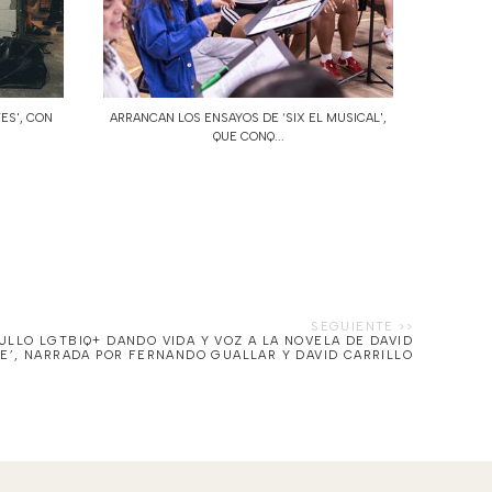
TES', CON
ARRANCAN LOS ENSAYOS DE ‘SIX EL MUSICAL',
QUE CONQ...
ULLO LGTBIQ+ DANDO VIDA Y VOZ A LA NOVELA DE DAVID
RE’, NARRADA POR FERNANDO GUALLAR Y DAVID CARRILLO