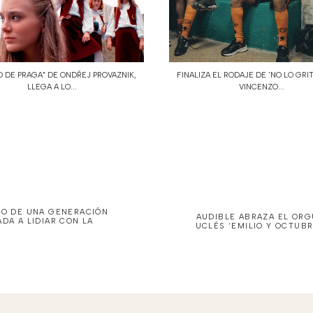
O DE PRAGA" DE ONDŘEJ PROVAZNIK,
FINALIZA EL RODAJE DE 'NO LO GRI
LLEGA A LO...
VINCENZO...
TO DE UNA GENERACIÓN
AUDIBLE ABRAZA EL ORG
DA A LIDIAR CON LA
UCLÉS ‘EMILIO Y OCTUB