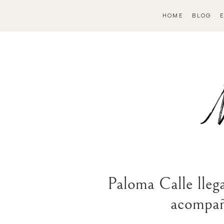
HOME
BLOG
Paloma Calle llega
acompañ