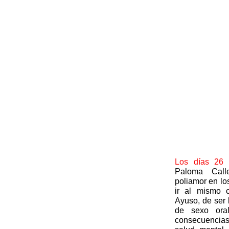
Los días 26 
Paloma Cal
poliamor en lo
ir al mismo 
Ayuso, de ser 
de sexo ora
consecuencia