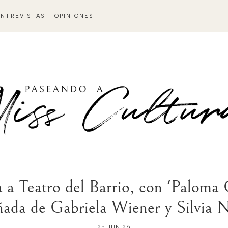
ENTREVISTAS
OPINIONES
 a Teatro del Barrio, con 'Paloma C
ada de Gabriela Wiener y Silvia N
25 JUN 26