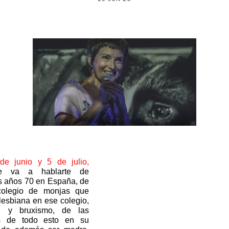
de junio y 5 de julio,
le va a hablarte de
s años 70 en España, de
colegio de monjas que
lesbiana en ese colegio,
l y bruxismo, de las
s de todo esto en su