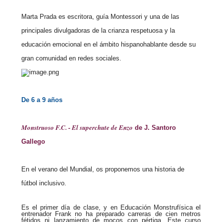
Marta Prada
es escritora, guía Montessori y una de las
principales divulgadoras de la crianza respetuosa y la
educación emocional en el ámbito hispanohablante desde su
gran comunidad en redes sociales.
De 6 a 9 años
Monstruoso F.C. - El superchute de Enzo
de J. Santoro
Gallego
En el verano del Mundial, os proponemos una historia de
fútbol inclusivo.
Es el primer día de clase, y en Educación Monstrufísica el
entrenador Frank no ha preparado carreras de cien metros
fétidos ni lanzamiento de mocos con pértiga. Este curso