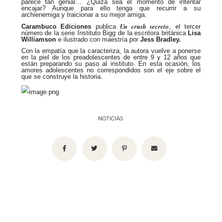
parece tan genial… ¿Quizá sea el momento de intentar
encajar? Aunque para ello tenga que recurrir a su
archienemiga y traicionar a su mejor amiga.
Un crush secreto
Carambuco Ediciones
publica
, el tercer
número de la serie Instituto Bigg de la escritora británica
Lisa
Williamson
e ilustrado con maestría por
Jess Bradley.
Con la empatía que la caracteriza, la autora vuelve a ponerse
en la piel de los preadolescentes de entre 9 y 12 años que
están preparando su paso al instituto. En esta ocasión, los
amores adolescentes no correspondidos son el eje sobre el
que se construye la historia.
NOTICIAS