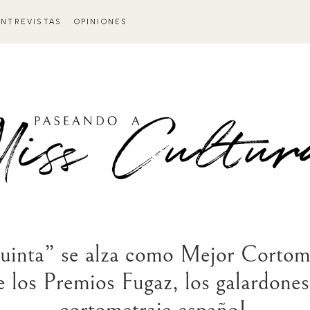
ENTREVISTAS
OPINIONES
quinta” se alza como Mejor Corto
de los Premios Fugaz, los galardones
cortometraje españoL