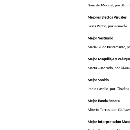
Mont
Gonzalo Muratel, por
Mejores Efectos Visuales
Señuelo
Laura Pedro, por
Mejor Vestuario
María Gil de Bustamante, p
Mejor Maquillaje y Peluqu
Mont
Marta Cuadrado, por
Mejor Sonido
Chicken
Pablo Castillo, por
Mejor Banda Sonora
Chicken
Alberto Torres, por
Mejor Interpretación Masc