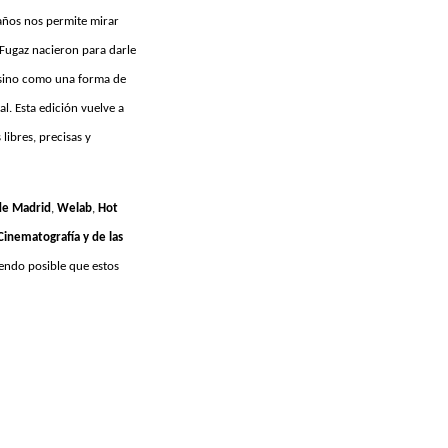
 años nos permite mirar
Fugaz nacieron para darle
, sino como una forma de
. Esta edición vuelve a
libres, precisas y
 de Madrid
,
Welab
,
Hot
 Cinematografía y de las
iendo posible que estos