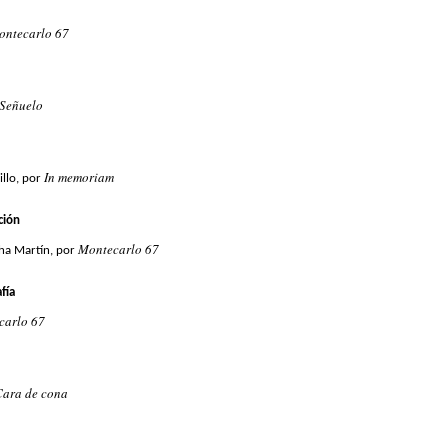
ontecarlo 67
Señuelo
In memoriam
illo, por
ción
Montecarlo 67
ha Martín, por
fía
carlo 67
Cara de cona