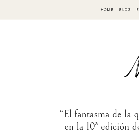
HOME
BLOG
“El fantasma de la 
en la 10ª edición 