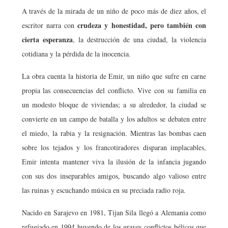
A través de la mirada de un niño de poco más de diez años, el
crudeza y honestidad, pero también con
escritor narra con
cierta esperanza
, la destrucción de una ciudad, la violencia
cotidiana y la pérdida de la inocencia.
La obra cuenta la historia de Emir, un niño que sufre en carne
propia las consecuencias del conflicto. Vive con su familia en
un modesto bloque de viviendas; a su alrededor, la ciudad se
convierte en un campo de batalla y los adultos se debaten entre
el miedo, la rabia y la resignación. Mientras las bombas caen
sobre los tejados y los francotiradores disparan implacables,
Emir intenta mantener viva la ilusión de la infancia jugando
con sus dos inseparables amigos, buscando algo valioso entre
las ruinas y escuchando música en su preciada radio roja.
Nacido en Sarajevo en 1981, Tijan Sila llegó a Alemania como
refugiado en 1994 huyendo de los graves conflictos bélicos que