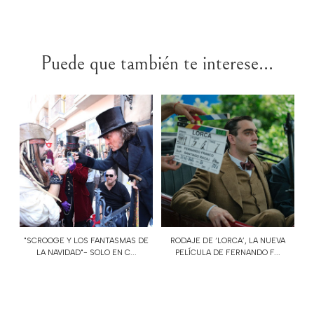
Puede que también te interese...
"SCROOGE Y LOS FANTASMAS DE
RODAJE DE ‘LORCA’, LA NUEVA
LA NAVIDAD"- SOLO EN C...
PELÍCULA DE FERNANDO F...