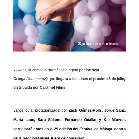
9 Lunas,
la comedia dramática dirigida por
Patricia
Ortega
('Mamacruz')
que
llegará a los cines el próximo 3 de julio,
distribuida por Caramel Films.
La película, protagonizada por
Zack Gómez-Rolls,
Jorge Sanz,
María León, Sara Sálamo,
Fernando Guallar y Kiti Mánver,
participará antes en la 29 edición del Festival de Málaga, dentro
de la Sección Oficial, fuera de concurso*.