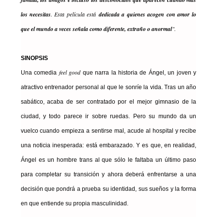
los necesitas
. Esta película está
dedicada a quienes acogen con amor lo
que el mundo a veces señala como diferente, extraño o anormal
".
SINOPSIS
feel good
Una comedia
que narra la historia de Ángel, un joven y
atractivo entrenador personal al que le sonríe la vida. Tras un año
sabático, acaba de ser contratado por el mejor gimnasio de la
ciudad, y todo parece ir sobre ruedas. Pero su mundo da un
vuelco cuando empieza a sentirse mal, acude al hospital y recibe
una noticia inesperada: está embarazado. Y es que, en realidad,
Ángel es un hombre trans al que sólo le faltaba un último paso
para completar su transición y ahora deberá enfrentarse a una
decisión que pondrá a prueba su identidad, sus sueños y la forma
en que entiende su propia masculinidad.