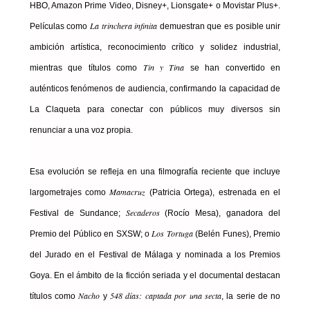
HBO, Amazon Prime Video, Disney+, Lionsgate+ o Movistar Plus+.
La trinchera infinita
Películas como
demuestran que es posible unir
ambición artística, reconocimiento crítico y solidez industrial,
Tin y Tina
mientras que títulos como
se han convertido en
auténticos fenómenos de audiencia, confirmando la capacidad de
La Claqueta para conectar con públicos muy diversos sin
renunciar a una voz propia.
Esa evolución se refleja en una filmografía reciente que incluye
Mamacruz
largometrajes como
(Patricia Ortega), estrenada en el
Secaderos
Festival de Sundance;
(Rocío Mesa), ganadora del
Los Tortuga
Premio del Público en SXSW; o
(Belén Funes), Premio
del Jurado en el Festival de Málaga y nominada a los Premios
Goya. En el ámbito de la ficción seriada y el documental destacan
Nacho
548 días: captada por una secta
títulos como
y
, la serie de no