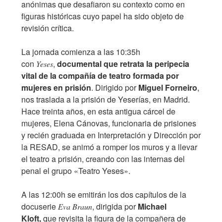
anónimas que desafiaron su contexto como en
figuras históricas cuyo papel ha sido objeto de
revisión crítica.
La jornada comienza a las 10:35h
con
,
documental que retrata la peripecia
Yeses
vital de la compañía de teatro formada por
mujeres en prisión
. Dirigido por
Miguel Forneiro
,
nos traslada a la prisión de Yeserías, en Madrid.
Hace treinta años, en esta antigua cárcel de
mujeres, Elena Cánovas, funcionaria de prisiones
y recién graduada en Interpretación y Dirección por
la RESAD, se animó a romper los muros y a llevar
el teatro a prisión, creando con las internas del
penal el grupo «Teatro Yeses».
A las 12:00h se emitirán los dos capítulos de la
docuserie
, dirigida por
Michael
Eva Braun
Kloft,
que revisita la figura de la compañera de