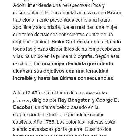
Adolf Hitler desde una perspectiva crítica y
documentada. El documental analiza cómo
Braun
,
tradicionalmente presentada como una figura
apolítica y secundaria, fue en realidad una mujer
que tomó decisiones conscientes dentro de un
régimen criminal.
Heike Görtemaker
ha rastreado
todas las piezas disponibles de su rompecabezas
y las ha unido en la primera biografía. Según esta
escritora, fue
una mujer decidida que intentó
alcanzar sus objetivos con una tenacidad
increíble y hasta las últimas consecuencias
.
A las 13:40h será el turno de
La odisea de los
, dirigida por
Ray Bengston y George D.
pioneros
Escobar
, un drama bélico basado en la
sorprendente historia de dos adolescentes
cautivas. Año 1755. Las colonias inglesas están
siendo devastadas por la guerra. Cuando dos