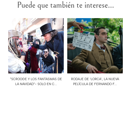
Puede que también te interese...
"SCROOGE Y LOS FANTASMAS DE
RODAJE DE ‘LORCA’, LA NUEVA
LA NAVIDAD"- SOLO EN C...
PELÍCULA DE FERNANDO F...