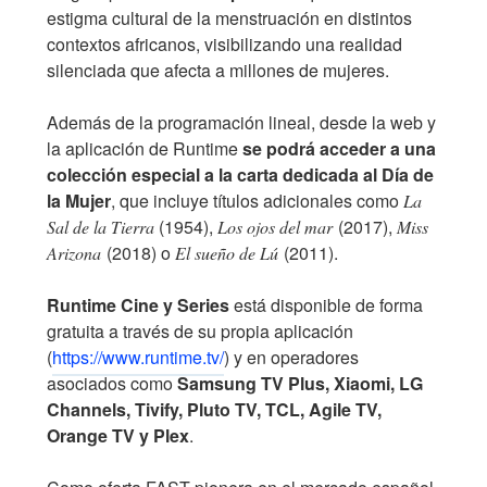
estigma cultural de la menstruación en distintos
contextos africanos, visibilizando una realidad
silenciada que afecta a millones de mujeres.
Además de la programación lineal, desde la web y
la aplicación de Runtime
se podrá acceder a una
colección especial a la carta dedicada al Día de
la Mujer
, que incluye títulos adicionales como
La
(1954),
(2017),
Sal de la Tierra
Los ojos del mar
Miss
(2018) o
(2011).
Arizona
El sueño de Lú
Runtime Cine y Series
está disponible de forma
gratuita a través de su propia aplicación
(
https://www.runtime.tv/
) y en operadores
asociados como
Samsung TV Plus, Xiaomi, LG
Channels, Tivify, Pluto TV, TCL, Agile TV,
Orange TV y Plex
.