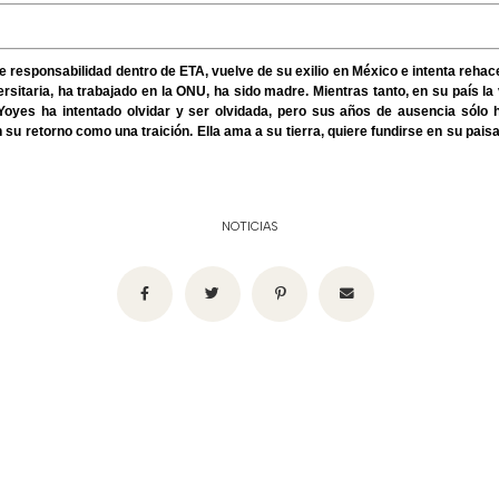
responsabilidad dentro de ETA, vuelve de su exilio en México e intenta rehacer
rsitaria, ha trabajado en la ONU, ha sido madre. Mientras tanto, en su país la 
Yoyes ha intentado olvidar y ser olvidada, pero sus años de ausencia sólo 
u retorno como una traición. Ella ama a su tierra, quiere fundirse en su paisa
NOTICIAS