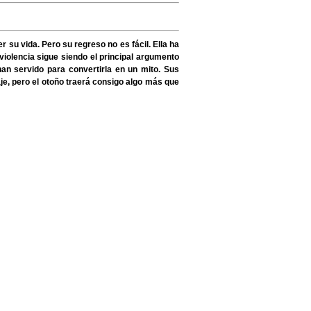
 su vida. Pero su regreso no es fácil. Ella ha
violencia sigue siendo el principal argumento
han servido para convertirla en un mito. Sus
je, pero el otoño traerá consigo algo más que