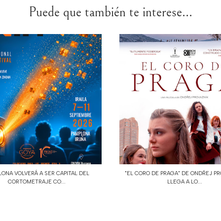
Puede que también te interese...
ONA VOLVERÁ A SER CAPITAL DEL
"EL CORO DE PRAGA" DE ONDŘEJ PR
CORTOMETRAJE CO...
LLEGA A LO...