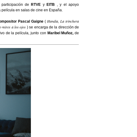
participación de
RTVE
y
EITB
, y el apoyo
a película en salas de cine en España.
Handia, La trinchera
ompositor Pascal Gaigne
(
o mires a los ojos
) se encarga de la dirección de
ivo de la película, junto con
Maribel Muñoz,
de