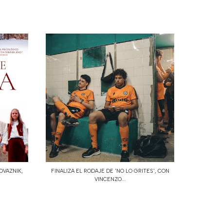
OVAZNIK,
FINALIZA EL RODAJE DE 'NO LO GRITES', CON
VINCENZO...