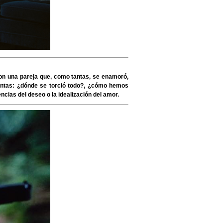
son una pareja que, como tantas, se enamoró,
eguntas: ¿dónde se torció todo?, ¿cómo hemos
ncias del deseo o la idealización del amor.