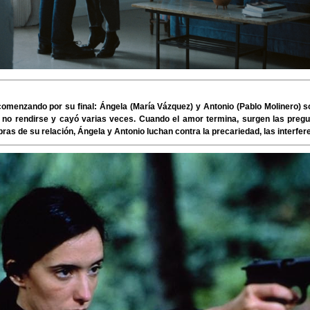
comenzando por su final: Ángela (María Vázquez) y Antonio (Pablo Molinero) 
ara no rendirse y cayó varias veces. Cuando el amor termina, surgen las pr
ras de su relación, Ángela y Antonio luchan contra la precariedad, las interfere