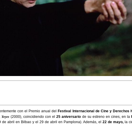
ientemente con el Premio anual del
Festival Internacional de Cine y Derecho
Yoyes
,
(2000), coincidiendo con el
25 aniversario
de su estreno en cines, en la
19 de abril en Bilbao y el 29 de abril en Pamplona). Además, el
22 de mayo,
la c