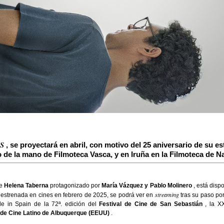
S
, se proyectará en abril, con motivo del 25 aniversario de su es
 de la mano de Filmoteca Vasca, y en Iruña en la Filmoteca de N
de
Helena Taberna
protagonizado por
María Vázquez y Pablo Molinero
, está dispo
streaming
a, estrenada en cines en febrero de 2025, se podrá ver en
tras su paso por
e in Spain de la 72ª. edición del
Festival de Cine de San Sebastián
, la XX
 de Cine Latino de Albuquerque (EEUU)
.