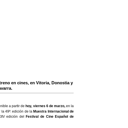
treno en cines, en Vitoria, Donostia y
avarra.
nible a partir de
hoy, viernes 6 de marzo,
en la
 la 49ª. edición de la
Muestra Internacional de
IIV edición del
Festival de Cine Español de