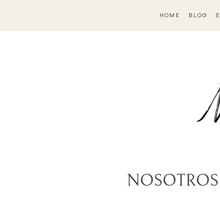
HOME
BLOG
NOSOTROS de 