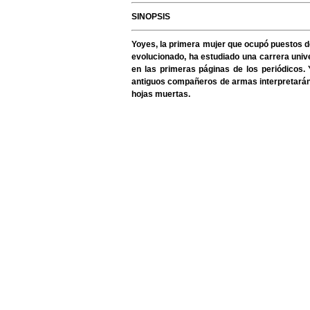
SINOPSIS
Yoyes, la primera mujer que ocupó puestos de 
evolucionado, ha estudiado una carrera unive
en las primeras páginas de los periódicos. 
antiguos compañeros de armas interpretarán s
hojas muertas.