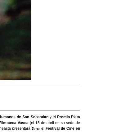
s Humanos de San Sebastián
y el
Premio Plata
Filmoteca Vasca
(el 15 de abril en su sede de
Yoyes
ineasta presentará
el
Festival de Cine en