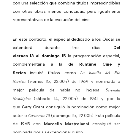
con una selección que combina títulos imprescindibles
con otras obras menos conocidas, pero igualmente
representativas de la evolución del cine.
En este contexto, el especial dedicado a los Óscar se
extenderá durante tres días.
Del
viernes 13 al domingo 15
la programación especial,
complementaria a la de
Runtime Cine y
La batalla del Río
Series
incluirá títulos como
Neretva
(viernes 15, 22:00h) de 1969 y nominada a
Serenata
mejor película de habla no inglesa;
Nostálgica
(sábado 14, 22:00h) de 1941 y por la
que
Cary Grant
consiguió la nominación como mejor
Casanova 70
actor o
(domingo 15, 22:00h). Esta película
de 1965 con
Marcello Mastroianni
consiguió ser
nominada por su excepcional guion.