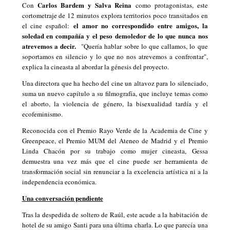
Carlos Bardem y Salva Reina
Con
como protagonistas
, este
cortometraje de 12 minutos explora territorios poco transitados en
el amor no correspondido entre amigos, la
el cine español:
soledad en compañía y el peso demoledor de lo que nunca nos
atrevemos a decir
.
"Quería hablar sobre lo que callamos, lo que
soportamos en silencio y lo que no nos atrevemos a confrontar",
explica la cineasta al abordar la génesis del proyecto.
Una directora que ha hecho del cine un altavoz para lo silenciado,
suma un nuevo capítulo a su filmografía, que incluye temas como
el aborto, la violencia de género, la bisexualidad tardía y el
ecofeminismo.
Reconocida con el Premio Rayo Verde de la Academia de Cine y
Greenpeace, el Premio MUM del Ateneo de Madrid y el Premio
Linda Chacón por su trabajo como mujer cineasta,
Gessa
demuestra una vez más que el cine puede ser herramienta de
transformación social sin renunciar a la excelencia artística ni a la
independencia económica.
Una conversación pendiente
Tras la despedida de soltero de Raúl, este acude a la habitación de
hotel de su amigo Santi para una última charla. Lo que parecía una