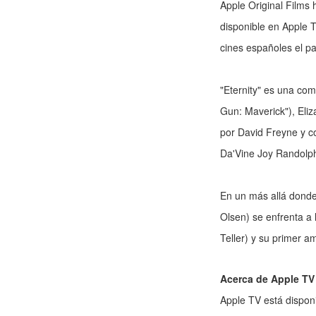
Apple Original Films 
disponible en Apple TV
cines españoles el p
"Eternity" es una com
Gun: Maverick"), Eliza
por David Freyne y c
Da'Vine Joy Randolp
En un más allá donde
Olsen) se enfrenta a 
Teller) y su primer a
Acerca de Apple TV
Apple TV está dispon