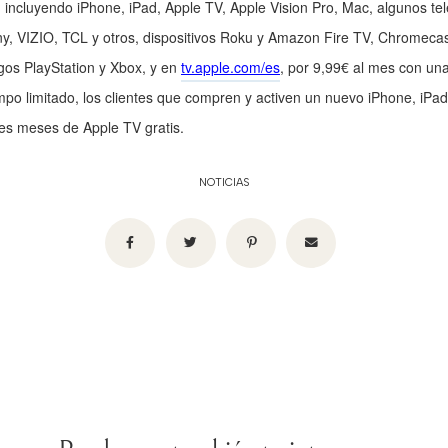
, incluyendo iPhone, iPad, Apple TV, Apple Vision Pro, Mac, algunos tel
, VIZIO, TCL y otros, dispositivos Roku y Amazon Fire TV, Chromeca
gos PlayStation y Xbox, y en
tv.apple.com/es
, por 9,99€ al mes con un
empo limitado, los clientes que compren y activen un nuevo iPhone, iPa
res meses de Apple TV gratis.
NOTICIAS