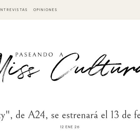
ENTREVISTAS
OPINIONES
ty", de A24, se estrenará el 13 de
12 ENE 26