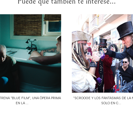
Puede que también te interese...
TRENA "BLUE FILM", UNA ÓPERA PRIMA
"SCROOGE Y LOS FANTASMAS DE LA 
EN LA ...
SOLO EN C...