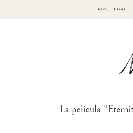
HOME
BLOG
La película "Eterni