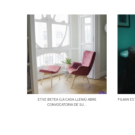
ETXE BETEA (LA CASA LLENA) ABRE
FILMIN ES
CONVOCATORIA DE SU...