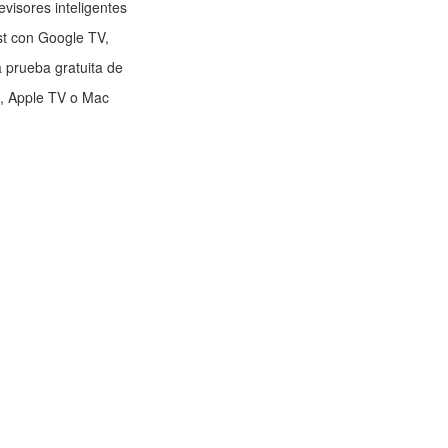
evisores inteligentes
st con Google TV,
a prueba gratuita de
d, Apple TV o Mac