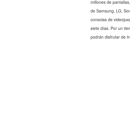
millones de pantallas
de Samsung, LG, Sony
consolas de videojue
siete días. Por un ti
podrán disfrutar de t