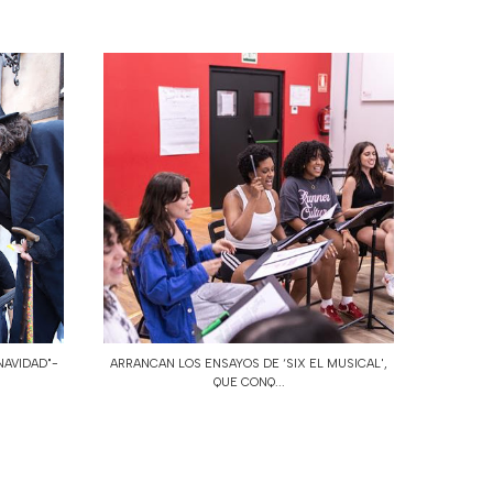
NAVIDAD"-
ARRANCAN LOS ENSAYOS DE ‘SIX EL MUSICAL',
QUE CONQ...