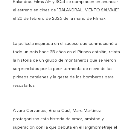
Balandrau Films AIE y 3Cat se complacen en anunciar
el estreno en cines de "BALANDRAU, VIENTO SALVAJE"
el 20 de febrero de 2026 de la mano de Filmax.
La película inspirada en el suceso que conmocionó a
todo un país hace 25 años en el Pirineo catalán, relata
la historia de un grupo de montañeros que se vieron
sorprendidos por la peor tormenta de nieve de los
pirineos catalanes y la gesta de los bomberos para
rescatarlos.
Álvaro Cervantes, Bruna Cusí, Marc Martínez
protagonizan esta historia de amor, amistad y
superación con la que debuta en el largmometraje el