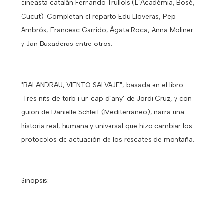
cineasta catalán Fernando Trullols (L’Acadèmia, Bosé,
Cucut). Completan el reparto Edu Lloveras, Pep
Ambrós, Francesc Garrido, Àgata Roca, Anna Moliner
y Jan Buxaderas entre otros.
"BALANDRAU, VIENTO SALVAJE", basada en el libro
‘Tres nits de torb i un cap d’any’ de Jordi Cruz, y con
guion de Danielle Schleif (Mediterráneo), narra una
historia real, humana y universal que hizo cambiar los
protocolos de actuación de los rescates de montaña.
Sinopsis: