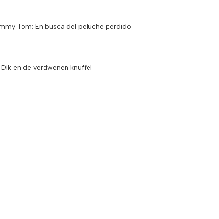
ommy Tom: En busca del peluche perdido
ie Dik en de verdwenen knuffel