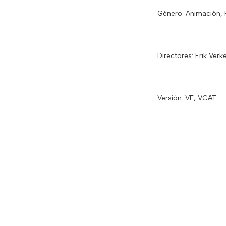
Género: Animación, P
Directores: Erik Ver
Versión: VE, VCAT