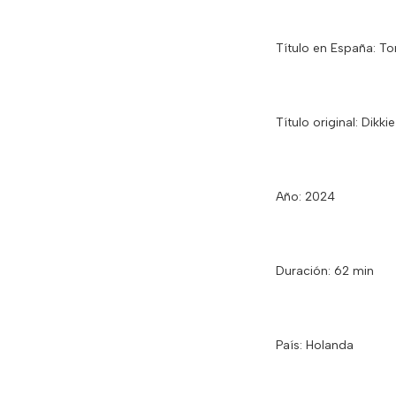
Título en España: T
Título original: Dikk
Año: 2024
Duración: 62 min
País: Holanda