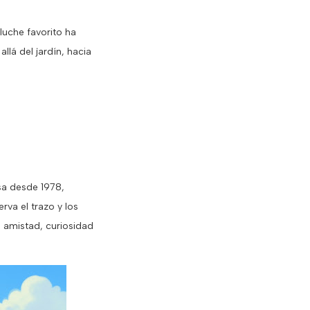
luche favorito ha
lá del jardín, hacia
esa desde 1978,
va el trazo y los
e amistad, curiosidad