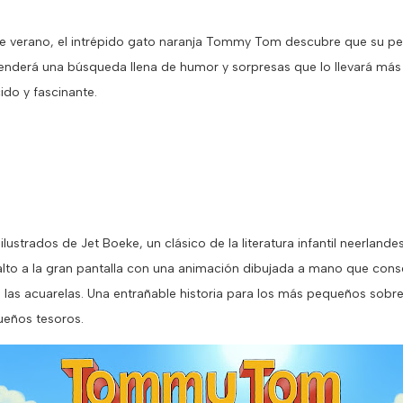
de verano, el intrépido gato naranja Tommy Tom descubre que su pe
derá una búsqueda llena de humor y sorpresas que lo llevará más al
do y fascinante.
ilustrados de Jet Boeke, un clásico de la literatura infantil neerland
to a la gran pantalla con una animación dibujada a mano que conser
e las acuarelas. Una entrañable historia para los más pequeños sobr
queños tesoros.