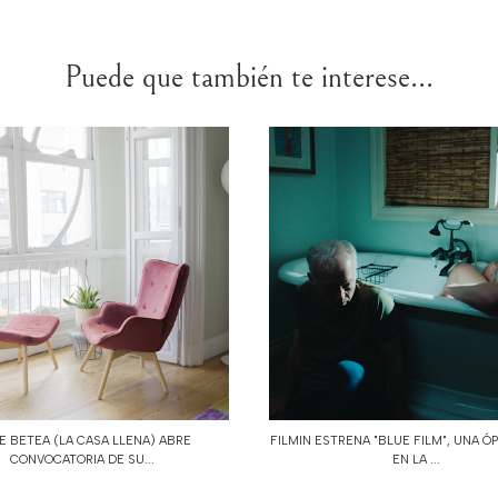
Puede que también te interese...
E BETEA (LA CASA LLENA) ABRE
FILMIN ESTRENA "BLUE FILM", UNA Ó
CONVOCATORIA DE SU...
EN LA ...