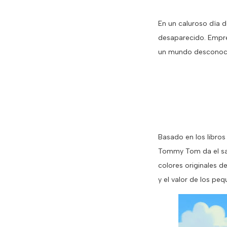
En un caluroso día 
desaparecido. Empren
un mundo desconoci
Basado en los libros 
Tommy Tom da el sal
colores originales d
y el valor de los pe